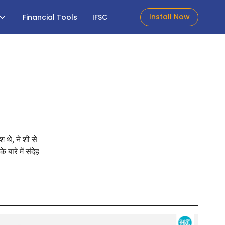
Install Now
Financial Tools
IFSC
श थे, ने शी से
बारे में संदेह