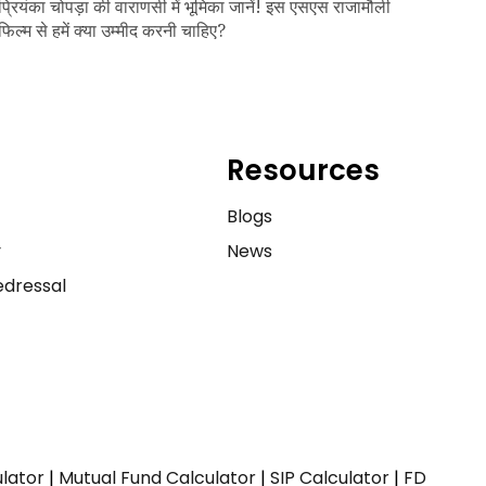
प्रियंका चोपड़ा की वाराणसी में भूमिका जानें! इस एसएस राजामौली
फिल्म से हमें क्या उम्मीद करनी चाहिए?
Resources
e
Blogs
y
News
dressal
ulator
|
Mutual Fund Calculator
|
SIP Calculator
|
FD