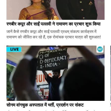
रणबीर कपूर और साईं पल्लवी ने रामायण का प्रचार शुरू किया
जानें कैसे रणबीर कपूर और साईं पल्लवी प्रथम् संकल्प कार्यक्रम में
रामायण को जीवित कर रहे हैं, एक रोमांचक प्रचार यात्रा की शुरुआत!
सोनम वांगचुक अस्पताल में भर्ती, प्रदर्शन पर संकट