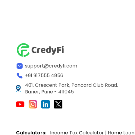
support@credyfi.com
+91 917555 4856
401, Crescent Park, Pancard Club Road,
Baner, Pune - 411045
Calculators:
Income Tax Calculator
|
Home Loan 