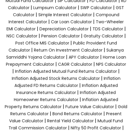
|
|
|
Mutual Fund Calculator
SIP Calculator
FD Calculator
RD
|
|
|
Calculator
Lumpsum Calculator
SWP Calculator
GST
|
|
Calculator
Simple Interest Calculator
Compound
|
|
Interest Calculator
Car Loan Calculator
Two-Wheeler
|
|
|
EMI Calculator
Depreciation Calculator
TDS Calculator
|
|
|
NSC Calculator
Pension Calculator
Gratuity Calculator
|
Post Office MIS Calculator
Public Provident Fund
|
|
Calculator
Return On Investment Calculator
Sukanya
|
|
Samriddhi Yojana Calculator
APY Calculator
Home Loan
|
|
Prepayment Calculator
CAGR Calculator
NPS Calculator
|
|
Inflation Adjusted Mutual Fund Returns Calculator
|
Inflation Adjusted Stock Returns Calculator
Inflation
|
Adjusted FD Returns Calculator
Inflation Adjusted
|
Insurance Returns Calculator
Inflation Adjusted
|
Homeowner Returns Calculator
Inflation Adjusted
|
|
Property Returns Calculator
Future Value Calculator
Gold
|
|
Returns Calculator
Bond Returns Calculator
Present
|
|
Value Calculator
Rental Yield Calculator
Mutual Fund
|
|
Trail Commission Calculator
Nifty 50 Profit Calculator