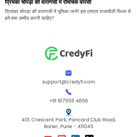
प्रियंका चोपड़ा की वाराणसी में रोमांचक वापसी
प्रियंका चोपड़ा की वाराणसी में भूमिका जानें! इस एसएस राजामौली फिल्म से
हमें क्या उम्मीद करनी चाहिए?
support@credyfi.com
+91 917555 4856
401, Crescent Park, Pancard Club Road,
Baner, Pune - 411045