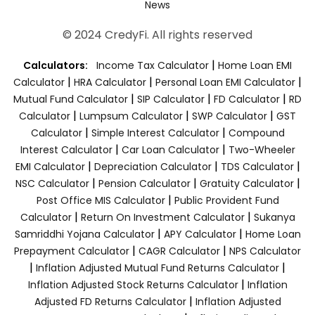
News
© 2024 CredyFi. All rights reserved
|
Calculators:
Income Tax Calculator
Home Loan EMI
|
|
|
Calculator
HRA Calculator
Personal Loan EMI Calculator
|
|
|
Mutual Fund Calculator
SIP Calculator
FD Calculator
RD
|
|
|
Calculator
Lumpsum Calculator
SWP Calculator
GST
|
|
Calculator
Simple Interest Calculator
Compound
|
|
Interest Calculator
Car Loan Calculator
Two-Wheeler
|
|
|
EMI Calculator
Depreciation Calculator
TDS Calculator
|
|
|
NSC Calculator
Pension Calculator
Gratuity Calculator
|
Post Office MIS Calculator
Public Provident Fund
|
|
Calculator
Return On Investment Calculator
Sukanya
|
|
Samriddhi Yojana Calculator
APY Calculator
Home Loan
|
|
Prepayment Calculator
CAGR Calculator
NPS Calculator
|
|
Inflation Adjusted Mutual Fund Returns Calculator
|
Inflation Adjusted Stock Returns Calculator
Inflation
|
Adjusted FD Returns Calculator
Inflation Adjusted