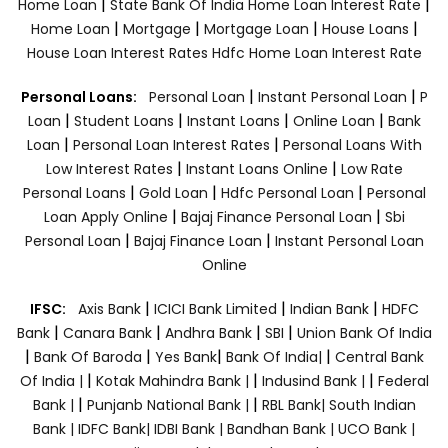
|
|
Home Loan
State Bank Of India Home Loan Interest Rate
|
|
|
|
Home Loan
Mortgage
Mortgage Loan
House Loans
House Loan Interest Rates
Hdfc Home Loan Interest Rate
|
|
Personal Loans:
Personal Loan
Instant Personal Loan
P
|
|
|
|
Loan
Student Loans
Instant Loans
Online Loan
Bank
|
|
Loan
Personal Loan Interest Rates
Personal Loans With
|
|
Low Interest Rates
Instant Loans Online
Low Rate
|
|
|
Personal Loans
Gold Loan
Hdfc Personal Loan
Personal
|
|
Loan Apply Online
Bajaj Finance Personal Loan
Sbi
|
|
Personal Loan
Bajaj Finance Loan
Instant Personal Loan
Online
|
|
|
IFSC:
Axis Bank
ICICI Bank Limited
Indian Bank
HDFC
|
|
|
|
Bank
Canara Bank
Andhra Bank
SBI
Union Bank Of India
|
|
|
|
Bank Of Baroda
Yes Bank
Bank Of India|
Central Bank
|
|
|
Of India |
Kotak Mahindra Bank |
Indusind Bank |
Federal
|
|
Bank |
Punjanb National Bank |
RBL Bank|
South Indian
Bank |
IDFC Bank|
IDBI Bank |
Bandhan Bank |
UCO Bank |