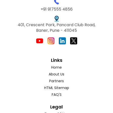
+91 917555 4856
401, Crescent Park, Pancard Club Road,
Baner, Pune - 411045
Links
Home
About Us
Partners
HTML Sitemap
FAQ'S
Legal