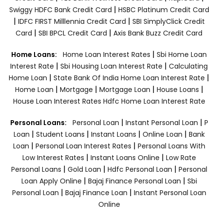
|
Swiggy HDFC Bank Credit Card
HSBC Platinum Credit Card
|
|
IDFC FIRST Milllennia Credit Card
SBI SimplyClick Credit
|
|
Card
SBI BPCL Credit Card
Axis Bank Buzz Credit Card
|
Home Loans:
Home Loan Interest Rates
Sbi Home Loan
|
|
Interest Rate
Sbi Housing Loan Interest Rate
Calculating
|
|
Home Loan
State Bank Of India Home Loan Interest Rate
|
|
|
|
Home Loan
Mortgage
Mortgage Loan
House Loans
House Loan Interest Rates
Hdfc Home Loan Interest Rate
|
|
Personal Loans:
Personal Loan
Instant Personal Loan
P
|
|
|
|
Loan
Student Loans
Instant Loans
Online Loan
Bank
|
|
Loan
Personal Loan Interest Rates
Personal Loans With
|
|
Low Interest Rates
Instant Loans Online
Low Rate
|
|
|
Personal Loans
Gold Loan
Hdfc Personal Loan
Personal
|
|
Loan Apply Online
Bajaj Finance Personal Loan
Sbi
|
|
Personal Loan
Bajaj Finance Loan
Instant Personal Loan
Online