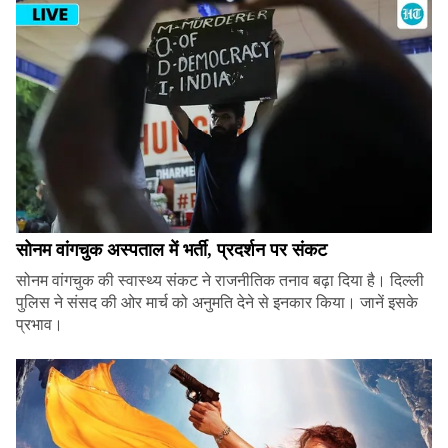
सोनम वांगचुक अस्पताल में भर्ती, प्रदर्शन पर संकट
सोनम वांगचुक की स्वास्थ्य संकट ने राजनीतिक तनाव बढ़ा दिया है। दिल्ली
पुलिस ने संसद की ओर मार्च को अनुमति देने से इनकार किया। जानें इसके
प्रभाव।