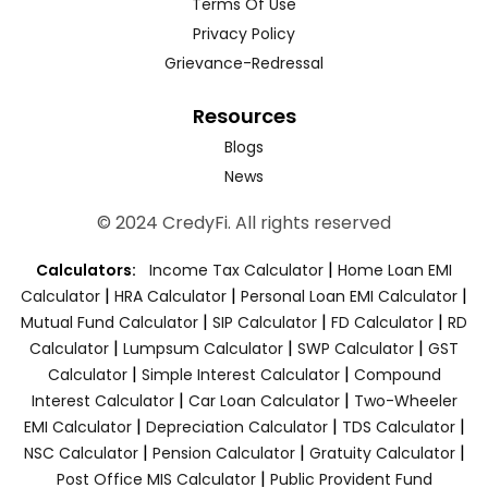
Terms Of Use
Privacy Policy
Grievance-Redressal
Resources
Blogs
News
© 2024 CredyFi. All rights reserved
|
Calculators:
Income Tax Calculator
Home Loan EMI
|
|
|
Calculator
HRA Calculator
Personal Loan EMI Calculator
|
|
|
Mutual Fund Calculator
SIP Calculator
FD Calculator
RD
|
|
|
Calculator
Lumpsum Calculator
SWP Calculator
GST
|
|
Calculator
Simple Interest Calculator
Compound
|
|
Interest Calculator
Car Loan Calculator
Two-Wheeler
|
|
|
EMI Calculator
Depreciation Calculator
TDS Calculator
|
|
|
NSC Calculator
Pension Calculator
Gratuity Calculator
|
Post Office MIS Calculator
Public Provident Fund