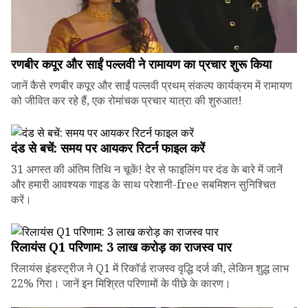
रणबीर कपूर और साईं पल्लवी ने रामायण का प्रचार शुरू किया
जानें कैसे रणबीर कपूर और साईं पल्लवी प्रथम् संकल्प कार्यक्रम में रामायण
को जीवित कर रहे हैं, एक रोमांचक प्रचार यात्रा की शुरुआत!
दंड से बचें: समय पर आयकर रिटर्न फाइल करें
31 अगस्त की अंतिम तिथि न चूकें! देर से फाइलिंग पर दंड के बारे में जानें
और हमारी आवश्यक गाइड के साथ परेशानी-free सबमिशन सुनिश्चित
करें।
रिलायंस Q1 परिणाम: ₹3 लाख करोड़ का राजस्व पार
रिलायंस इंडस्ट्रीज ने Q1 में रिकॉर्ड राजस्व वृद्धि दर्ज की, लेकिन शुद्ध लाभ
22% गिरा। जानें इन मिश्रित परिणामों के पीछे के कारण।