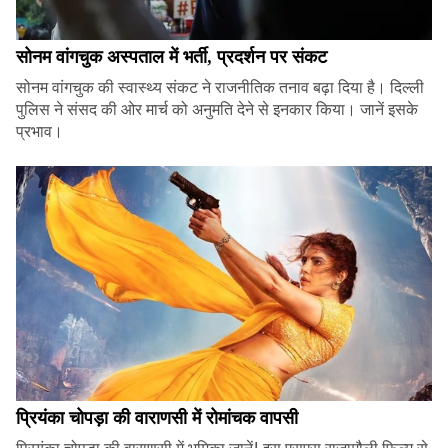
सोनम वांगचुक अस्पताल में भर्ती, प्रदर्शन पर संकट
सोनम वांगचुक की स्वास्थ्य संकट ने राजनीतिक तनाव बढ़ा दिया है। दिल्ली
पुलिस ने संसद की ओर मार्च को अनुमति देने से इनकार किया। जानें इसके
प्रभाव।
प्रियंका चोपड़ा की वाराणसी में रोमांचक वापसी
प्रियंका चोपड़ा की वाराणसी में भूमिका जानें! इस एसएस राजामौली फिल्म से