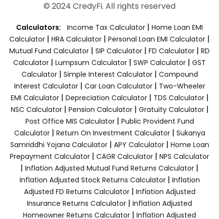
© 2024 CredyFi. All rights reserved
|
Calculators:
Income Tax Calculator
Home Loan EMI
|
|
|
Calculator
HRA Calculator
Personal Loan EMI Calculator
|
|
|
Mutual Fund Calculator
SIP Calculator
FD Calculator
RD
|
|
|
Calculator
Lumpsum Calculator
SWP Calculator
GST
|
|
Calculator
Simple Interest Calculator
Compound
|
|
Interest Calculator
Car Loan Calculator
Two-Wheeler
|
|
|
EMI Calculator
Depreciation Calculator
TDS Calculator
|
|
|
NSC Calculator
Pension Calculator
Gratuity Calculator
|
Post Office MIS Calculator
Public Provident Fund
|
|
Calculator
Return On Investment Calculator
Sukanya
|
|
Samriddhi Yojana Calculator
APY Calculator
Home Loan
|
|
Prepayment Calculator
CAGR Calculator
NPS Calculator
|
|
Inflation Adjusted Mutual Fund Returns Calculator
|
Inflation Adjusted Stock Returns Calculator
Inflation
|
Adjusted FD Returns Calculator
Inflation Adjusted
|
Insurance Returns Calculator
Inflation Adjusted
|
Homeowner Returns Calculator
Inflation Adjusted