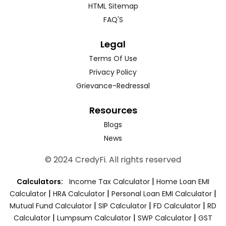
HTML Sitemap
FAQ'S
Legal
Terms Of Use
Privacy Policy
Grievance-Redressal
Resources
Blogs
News
© 2024 CredyFi. All rights reserved
|
Calculators:
Income Tax Calculator
Home Loan EMI
|
|
|
Calculator
HRA Calculator
Personal Loan EMI Calculator
|
|
|
Mutual Fund Calculator
SIP Calculator
FD Calculator
RD
|
|
|
Calculator
Lumpsum Calculator
SWP Calculator
GST