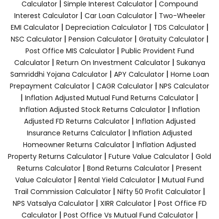
|
|
Calculator
Simple Interest Calculator
Compound
|
|
Interest Calculator
Car Loan Calculator
Two-Wheeler
|
|
|
EMI Calculator
Depreciation Calculator
TDS Calculator
|
|
|
NSC Calculator
Pension Calculator
Gratuity Calculator
|
Post Office MIS Calculator
Public Provident Fund
|
|
Calculator
Return On Investment Calculator
Sukanya
|
|
Samriddhi Yojana Calculator
APY Calculator
Home Loan
|
|
Prepayment Calculator
CAGR Calculator
NPS Calculator
|
|
Inflation Adjusted Mutual Fund Returns Calculator
|
Inflation Adjusted Stock Returns Calculator
Inflation
|
Adjusted FD Returns Calculator
Inflation Adjusted
|
Insurance Returns Calculator
Inflation Adjusted
|
Homeowner Returns Calculator
Inflation Adjusted
|
|
Property Returns Calculator
Future Value Calculator
Gold
|
|
Returns Calculator
Bond Returns Calculator
Present
|
|
Value Calculator
Rental Yield Calculator
Mutual Fund
|
|
Trail Commission Calculator
Nifty 50 Profit Calculator
|
|
NPS Vatsalya Calculator
XIRR Calculator
Post Office FD
|
|
Calculator
Post Office Vs Mutual Fund Calculator