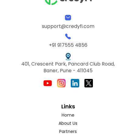
support@credyfi.com
+91 917555 4856
401, Crescent Park, Pancard Club Road,
Baner, Pune - 411045
Links
Home
About Us
Partners