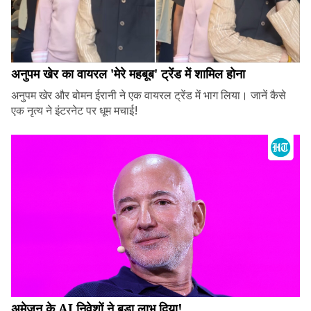
अनुपम खेर का वायरल 'मेरे महबूब' ट्रेंड में शामिल होना
अनुपम खेर और बोमन ईरानी ने एक वायरल ट्रेंड में भाग लिया। जानें कैसे
एक नृत्य ने इंटरनेट पर धूम मचाई!
अमेज़न के AI निवेशों ने बड़ा लाभ दिया!