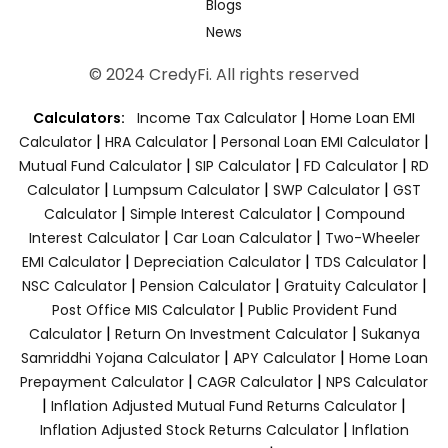
Blogs
News
© 2024 CredyFi. All rights reserved
|
Calculators:
Income Tax Calculator
Home Loan EMI
|
|
|
Calculator
HRA Calculator
Personal Loan EMI Calculator
|
|
|
Mutual Fund Calculator
SIP Calculator
FD Calculator
RD
|
|
|
Calculator
Lumpsum Calculator
SWP Calculator
GST
|
|
Calculator
Simple Interest Calculator
Compound
|
|
Interest Calculator
Car Loan Calculator
Two-Wheeler
|
|
|
EMI Calculator
Depreciation Calculator
TDS Calculator
|
|
|
NSC Calculator
Pension Calculator
Gratuity Calculator
|
Post Office MIS Calculator
Public Provident Fund
|
|
Calculator
Return On Investment Calculator
Sukanya
|
|
Samriddhi Yojana Calculator
APY Calculator
Home Loan
|
|
Prepayment Calculator
CAGR Calculator
NPS Calculator
|
|
Inflation Adjusted Mutual Fund Returns Calculator
|
Inflation Adjusted Stock Returns Calculator
Inflation