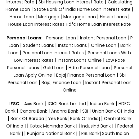
|
|
Interest Rate
Sbi Housing Loan Interest Rate
Calculating
|
|
Home Loan
State Bank Of India Home Loan Interest Rate
|
|
|
|
Home Loan
Mortgage
Mortgage Loan
House Loans
House Loan Interest Rates
Hdfc Home Loan Interest Rate
|
|
Personal Loans:
Personal Loan
Instant Personal Loan
P
|
|
|
|
Loan
Student Loans
Instant Loans
Online Loan
Bank
|
|
Loan
Personal Loan Interest Rates
Personal Loans With
|
|
Low Interest Rates
Instant Loans Online
Low Rate
|
|
|
Personal Loans
Gold Loan
Hdfc Personal Loan
Personal
|
|
Loan Apply Online
Bajaj Finance Personal Loan
Sbi
|
|
Personal Loan
Bajaj Finance Loan
Instant Personal Loan
Online
|
|
|
IFSC:
Axis Bank
ICICI Bank Limited
Indian Bank
HDFC
|
|
|
|
Bank
Canara Bank
Andhra Bank
SBI
Union Bank Of India
|
|
|
|
Bank Of Baroda
Yes Bank
Bank Of India|
Central Bank
|
|
|
Of India |
Kotak Mahindra Bank |
Indusind Bank |
Federal
|
|
Bank |
Punjanb National Bank |
RBL Bank|
South Indian