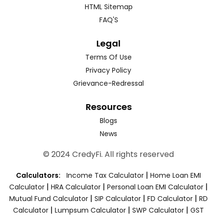
HTML Sitemap
FAQ'S
Legal
Terms Of Use
Privacy Policy
Grievance-Redressal
Resources
Blogs
News
© 2024 CredyFi. All rights reserved
|
Calculators:
Income Tax Calculator
Home Loan EMI
|
|
|
Calculator
HRA Calculator
Personal Loan EMI Calculator
|
|
|
Mutual Fund Calculator
SIP Calculator
FD Calculator
RD
|
|
|
Calculator
Lumpsum Calculator
SWP Calculator
GST