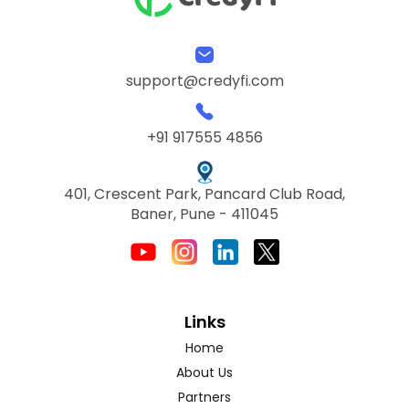
support@credyfi.com
+91 917555 4856
401, Crescent Park, Pancard Club Road,
Baner, Pune - 411045
Links
Home
About Us
Partners