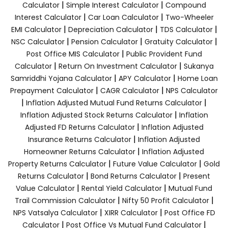
|
|
Calculator
Simple Interest Calculator
Compound
|
|
Interest Calculator
Car Loan Calculator
Two-Wheeler
|
|
|
EMI Calculator
Depreciation Calculator
TDS Calculator
|
|
|
NSC Calculator
Pension Calculator
Gratuity Calculator
|
Post Office MIS Calculator
Public Provident Fund
|
|
Calculator
Return On Investment Calculator
Sukanya
|
|
Samriddhi Yojana Calculator
APY Calculator
Home Loan
|
|
Prepayment Calculator
CAGR Calculator
NPS Calculator
|
|
Inflation Adjusted Mutual Fund Returns Calculator
|
Inflation Adjusted Stock Returns Calculator
Inflation
|
Adjusted FD Returns Calculator
Inflation Adjusted
|
Insurance Returns Calculator
Inflation Adjusted
|
Homeowner Returns Calculator
Inflation Adjusted
|
|
Property Returns Calculator
Future Value Calculator
Gold
|
|
Returns Calculator
Bond Returns Calculator
Present
|
|
Value Calculator
Rental Yield Calculator
Mutual Fund
|
|
Trail Commission Calculator
Nifty 50 Profit Calculator
|
|
NPS Vatsalya Calculator
XIRR Calculator
Post Office FD
|
|
Calculator
Post Office Vs Mutual Fund Calculator