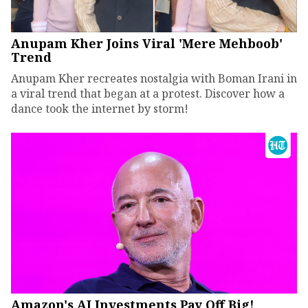
Anupam Kher Joins Viral 'Mere Mehboob'
Trend
Anupam Kher recreates nostalgia with Boman Irani in
a viral trend that began at a protest. Discover how a
dance took the internet by storm!
Amazon's AI Investments Pay Off Big!