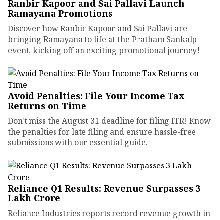
Ranbir Kapoor and Sai Pallavi Launch
Ramayana Promotions
Discover how Ranbir Kapoor and Sai Pallavi are
bringing Ramayana to life at the Pratham Sankalp
event, kicking off an exciting promotional journey!
Avoid Penalties: File Your Income Tax
Returns on Time
Don't miss the August 31 deadline for filing ITR! Know
the penalties for late filing and ensure hassle-free
submissions with our essential guide.
Reliance Q1 Results: Revenue Surpasses ₹3
Lakh Crore
Reliance Industries reports record revenue growth in