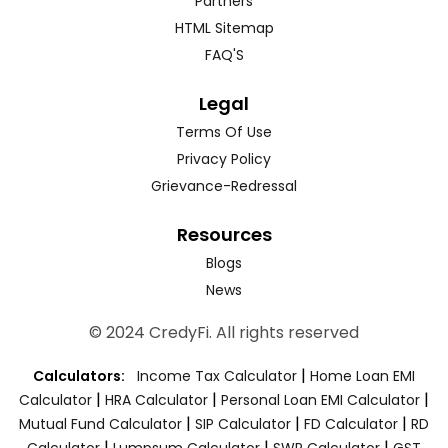
Partners
HTML Sitemap
FAQ'S
Legal
Terms Of Use
Privacy Policy
Grievance-Redressal
Resources
Blogs
News
© 2024 CredyFi. All rights reserved
|
Calculators:
Income Tax Calculator
Home Loan EMI
|
|
|
Calculator
HRA Calculator
Personal Loan EMI Calculator
|
|
|
Mutual Fund Calculator
SIP Calculator
FD Calculator
RD
|
|
|
Calculator
Lumpsum Calculator
SWP Calculator
GST