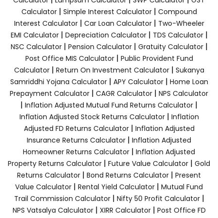
|
|
Calculator
Simple Interest Calculator
Compound
|
|
Interest Calculator
Car Loan Calculator
Two-Wheeler
|
|
|
EMI Calculator
Depreciation Calculator
TDS Calculator
|
|
|
NSC Calculator
Pension Calculator
Gratuity Calculator
|
Post Office MIS Calculator
Public Provident Fund
|
|
Calculator
Return On Investment Calculator
Sukanya
|
|
Samriddhi Yojana Calculator
APY Calculator
Home Loan
|
|
Prepayment Calculator
CAGR Calculator
NPS Calculator
|
|
Inflation Adjusted Mutual Fund Returns Calculator
|
Inflation Adjusted Stock Returns Calculator
Inflation
|
Adjusted FD Returns Calculator
Inflation Adjusted
|
Insurance Returns Calculator
Inflation Adjusted
|
Homeowner Returns Calculator
Inflation Adjusted
|
|
Property Returns Calculator
Future Value Calculator
Gold
|
|
Returns Calculator
Bond Returns Calculator
Present
|
|
Value Calculator
Rental Yield Calculator
Mutual Fund
|
|
Trail Commission Calculator
Nifty 50 Profit Calculator
|
|
NPS Vatsalya Calculator
XIRR Calculator
Post Office FD