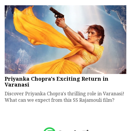
Priyanka Chopra's Exciting Return in
Varanasi
Discover Priyanka Chopra's thrilling role in Varanasi!
What can we expect from this SS Rajamouli film?