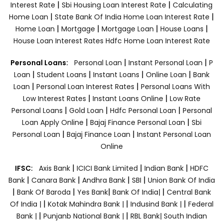
|
|
Interest Rate
Sbi Housing Loan Interest Rate
Calculating
|
|
Home Loan
State Bank Of India Home Loan Interest Rate
|
|
|
|
Home Loan
Mortgage
Mortgage Loan
House Loans
House Loan Interest Rates
Hdfc Home Loan Interest Rate
|
|
Personal Loans:
Personal Loan
Instant Personal Loan
P
|
|
|
|
Loan
Student Loans
Instant Loans
Online Loan
Bank
|
|
Loan
Personal Loan Interest Rates
Personal Loans With
|
|
Low Interest Rates
Instant Loans Online
Low Rate
|
|
|
Personal Loans
Gold Loan
Hdfc Personal Loan
Personal
|
|
Loan Apply Online
Bajaj Finance Personal Loan
Sbi
|
|
Personal Loan
Bajaj Finance Loan
Instant Personal Loan
Online
|
|
|
IFSC:
Axis Bank
ICICI Bank Limited
Indian Bank
HDFC
|
|
|
|
Bank
Canara Bank
Andhra Bank
SBI
Union Bank Of India
|
|
|
|
Bank Of Baroda
Yes Bank
Bank Of India|
Central Bank
|
|
|
Of India |
Kotak Mahindra Bank |
Indusind Bank |
Federal
|
|
Bank |
Punjanb National Bank |
RBL Bank|
South Indian