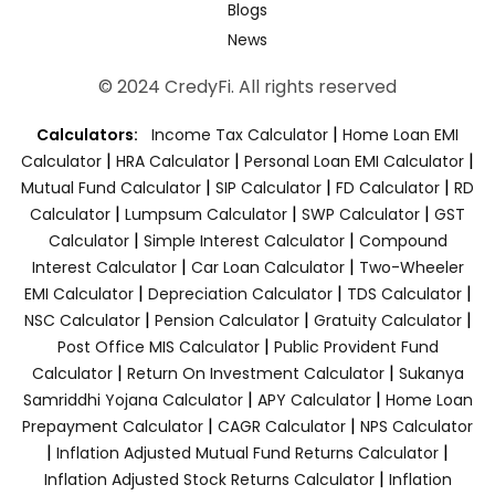
Blogs
News
© 2024 CredyFi. All rights reserved
|
Calculators:
Income Tax Calculator
Home Loan EMI
|
|
|
Calculator
HRA Calculator
Personal Loan EMI Calculator
|
|
|
Mutual Fund Calculator
SIP Calculator
FD Calculator
RD
|
|
|
Calculator
Lumpsum Calculator
SWP Calculator
GST
|
|
Calculator
Simple Interest Calculator
Compound
|
|
Interest Calculator
Car Loan Calculator
Two-Wheeler
|
|
|
EMI Calculator
Depreciation Calculator
TDS Calculator
|
|
|
NSC Calculator
Pension Calculator
Gratuity Calculator
|
Post Office MIS Calculator
Public Provident Fund
|
|
Calculator
Return On Investment Calculator
Sukanya
|
|
Samriddhi Yojana Calculator
APY Calculator
Home Loan
|
|
Prepayment Calculator
CAGR Calculator
NPS Calculator
|
|
Inflation Adjusted Mutual Fund Returns Calculator
|
Inflation Adjusted Stock Returns Calculator
Inflation