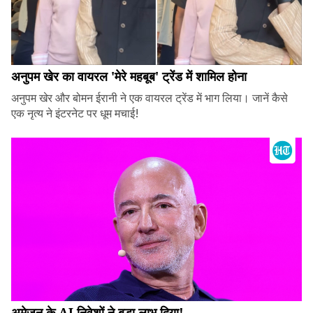
अनुपम खेर का वायरल 'मेरे महबूब' ट्रेंड में शामिल होना
अनुपम खेर और बोमन ईरानी ने एक वायरल ट्रेंड में भाग लिया। जानें कैसे
एक नृत्य ने इंटरनेट पर धूम मचाई!
अमेज़न के AI निवेशों ने बड़ा लाभ दिया!