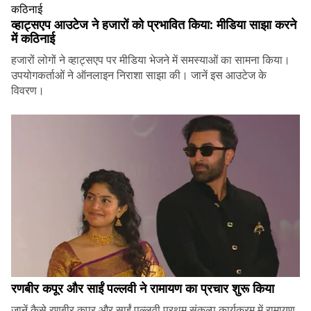
व्हाट्सएप आउटेज ने हजारों को प्रभावित किया: मीडिया साझा करने
में कठिनाई
हजारों लोगों ने व्हाट्सएप पर मीडिया भेजने में समस्याओं का सामना किया।
उपयोगकर्ताओं ने ऑनलाइन निराशा साझा की। जानें इस आउटेज के
विवरण।
रणबीर कपूर और साईं पल्लवी ने रामायण का प्रचार शुरू किया
जानें कैसे रणबीर कपूर और साईं पल्लवी प्रथम् संकल्प कार्यक्रम में रामायण