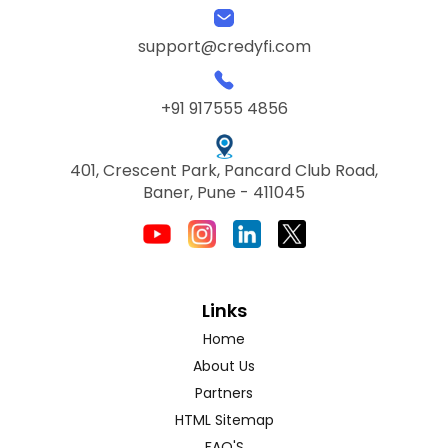
support@credyfi.com
+91 917555 4856
401, Crescent Park, Pancard Club Road,
Baner, Pune - 411045
Links
Home
About Us
Partners
HTML Sitemap
FAQ'S