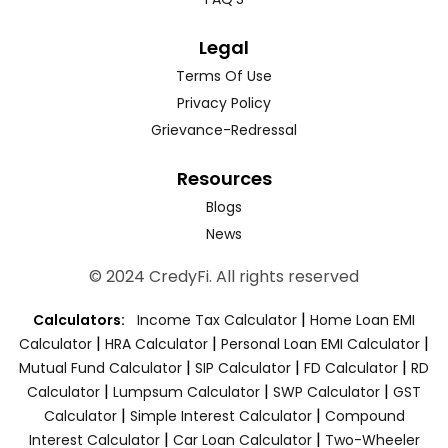
Legal
Terms Of Use
Privacy Policy
Grievance-Redressal
Resources
Blogs
News
© 2024 CredyFi. All rights reserved
|
Calculators:
Income Tax Calculator
Home Loan EMI
|
|
|
Calculator
HRA Calculator
Personal Loan EMI Calculator
|
|
|
Mutual Fund Calculator
SIP Calculator
FD Calculator
RD
|
|
|
Calculator
Lumpsum Calculator
SWP Calculator
GST
|
|
Calculator
Simple Interest Calculator
Compound
|
|
Interest Calculator
Car Loan Calculator
Two-Wheeler