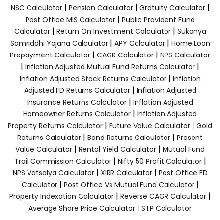
|
|
|
NSC Calculator
Pension Calculator
Gratuity Calculator
|
Post Office MIS Calculator
Public Provident Fund
|
|
Calculator
Return On Investment Calculator
Sukanya
|
|
Samriddhi Yojana Calculator
APY Calculator
Home Loan
|
|
Prepayment Calculator
CAGR Calculator
NPS Calculator
|
|
Inflation Adjusted Mutual Fund Returns Calculator
|
Inflation Adjusted Stock Returns Calculator
Inflation
|
Adjusted FD Returns Calculator
Inflation Adjusted
|
Insurance Returns Calculator
Inflation Adjusted
|
Homeowner Returns Calculator
Inflation Adjusted
|
|
Property Returns Calculator
Future Value Calculator
Gold
|
|
Returns Calculator
Bond Returns Calculator
Present
|
|
Value Calculator
Rental Yield Calculator
Mutual Fund
|
|
Trail Commission Calculator
Nifty 50 Profit Calculator
|
|
NPS Vatsalya Calculator
XIRR Calculator
Post Office FD
|
|
Calculator
Post Office Vs Mutual Fund Calculator
|
|
Property Indexation Calculator
Reverse CAGR Calculator
|
Average Share Price Calculator
STP Calculator