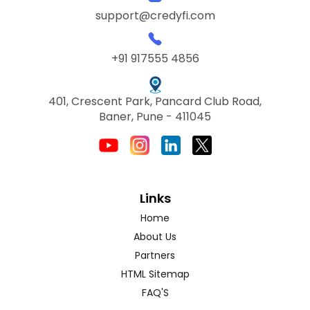
support@credyfi.com
+91 917555 4856
401, Crescent Park, Pancard Club Road,
Baner, Pune - 411045
Links
Home
About Us
Partners
HTML Sitemap
FAQ'S