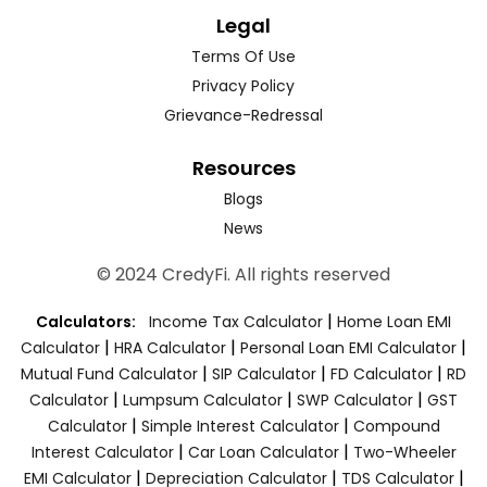
Legal
Terms Of Use
Privacy Policy
Grievance-Redressal
Resources
Blogs
News
© 2024 CredyFi. All rights reserved
|
Calculators:
Income Tax Calculator
Home Loan EMI
|
|
|
Calculator
HRA Calculator
Personal Loan EMI Calculator
|
|
|
Mutual Fund Calculator
SIP Calculator
FD Calculator
RD
|
|
|
Calculator
Lumpsum Calculator
SWP Calculator
GST
|
|
Calculator
Simple Interest Calculator
Compound
|
|
Interest Calculator
Car Loan Calculator
Two-Wheeler
|
|
|
EMI Calculator
Depreciation Calculator
TDS Calculator