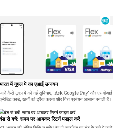
भारत में गूगल पे का एआई उन्नयन
जानें कैसे गूगल पे की नई सुविधाएं, 'Ask Google Pay' और एसबीआई
क्रेडिट कार्ड, खर्चों को ट्रैक करना और वित्त प्रबंधन आसान बनाती हैं।
दंड से बचें: समय पर आयकर रिटर्न फाइल करें
31 अगस्त की अंतिम तिथि न चूकें! देर से फाइलिंग पर दंड के बारे में जानें