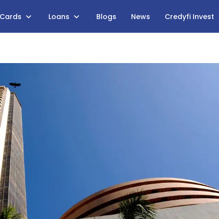
 Cards
Loans
Blogs
News
Credyfi Invest