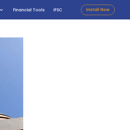
Install Now
Financial Tools
IFSC