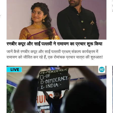
ज
रणबीर कपूर और साईं पल्लवी ने रामायण का प्रचार शुरू किया
जानें कैसे रणबीर कपूर और साईं पल्लवी प्रथम् संकल्प कार्यक्रम में
रामायण को जीवित कर रहे हैं, एक रोमांचक प्रचार यात्रा की शुरुआत!