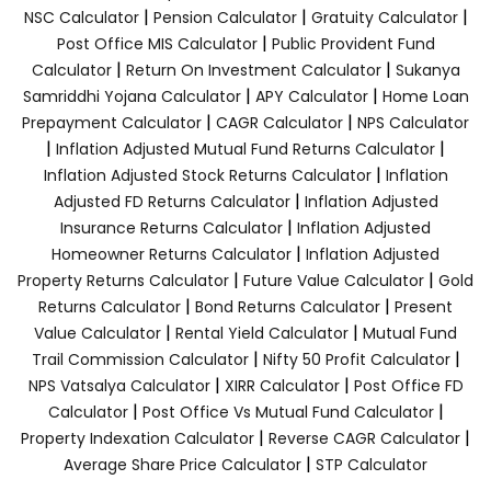
|
|
|
NSC Calculator
Pension Calculator
Gratuity Calculator
|
Post Office MIS Calculator
Public Provident Fund
|
|
Calculator
Return On Investment Calculator
Sukanya
|
|
Samriddhi Yojana Calculator
APY Calculator
Home Loan
|
|
Prepayment Calculator
CAGR Calculator
NPS Calculator
|
|
Inflation Adjusted Mutual Fund Returns Calculator
|
Inflation Adjusted Stock Returns Calculator
Inflation
|
Adjusted FD Returns Calculator
Inflation Adjusted
|
Insurance Returns Calculator
Inflation Adjusted
|
Homeowner Returns Calculator
Inflation Adjusted
|
|
Property Returns Calculator
Future Value Calculator
Gold
|
|
Returns Calculator
Bond Returns Calculator
Present
|
|
Value Calculator
Rental Yield Calculator
Mutual Fund
|
|
Trail Commission Calculator
Nifty 50 Profit Calculator
|
|
NPS Vatsalya Calculator
XIRR Calculator
Post Office FD
|
|
Calculator
Post Office Vs Mutual Fund Calculator
|
|
Property Indexation Calculator
Reverse CAGR Calculator
|
Average Share Price Calculator
STP Calculator