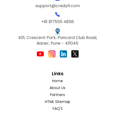
support@credyfi.com
+91 917555 4856
401, Crescent Park, Pancard Club Road,
Baner, Pune - 411045
Links
Home
About Us
Partners
HTML Sitemap
FAQ'S