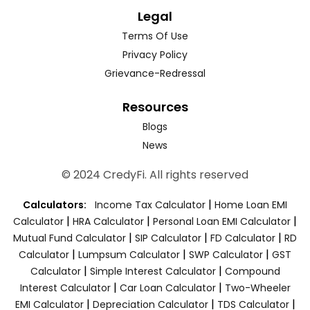
Legal
Terms Of Use
Privacy Policy
Grievance-Redressal
Resources
Blogs
News
© 2024 CredyFi. All rights reserved
|
Calculators:
Income Tax Calculator
Home Loan EMI
|
|
|
Calculator
HRA Calculator
Personal Loan EMI Calculator
|
|
|
Mutual Fund Calculator
SIP Calculator
FD Calculator
RD
|
|
|
Calculator
Lumpsum Calculator
SWP Calculator
GST
|
|
Calculator
Simple Interest Calculator
Compound
|
|
Interest Calculator
Car Loan Calculator
Two-Wheeler
|
|
|
EMI Calculator
Depreciation Calculator
TDS Calculator