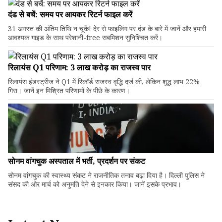
दंड से बचें: समय पर आयकर रिटर्न फाइल करें
31 अगस्त की अंतिम तिथि न चूकें! देर से फाइलिंग पर दंड के बारे में जानें और हमारी
आवश्यक गाइड के साथ परेशानी-free सबमिशन सुनिश्चित करें।
रिलायंस Q1 परिणाम: ₹3 लाख करोड़ का राजस्व पार
रिलायंस इंडस्ट्रीज ने Q1 में रिकॉर्ड राजस्व वृद्धि दर्ज की, लेकिन शुद्ध लाभ 22%
गिरा। जानें इन मिश्रित परिणामों के पीछे के कारण।
सोनम वांगचुक अस्पताल में भर्ती, प्रदर्शन पर संकट
सोनम वांगचुक की स्वास्थ्य संकट ने राजनीतिक तनाव बढ़ा दिया है। दिल्ली पुलिस ने
संसद की ओर मार्च को अनुमति देने से इनकार किया। जानें इसके प्रभाव।