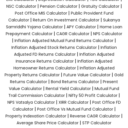
|
|
|
NSC Calculator
Pension Calculator
Gratuity Calculator
|
Post Office MIS Calculator
Public Provident Fund
|
|
Calculator
Return On Investment Calculator
Sukanya
|
|
Samriddhi Yojana Calculator
APY Calculator
Home Loan
|
|
Prepayment Calculator
CAGR Calculator
NPS Calculator
|
|
Inflation Adjusted Mutual Fund Returns Calculator
|
Inflation Adjusted Stock Returns Calculator
Inflation
|
Adjusted FD Returns Calculator
Inflation Adjusted
|
Insurance Returns Calculator
Inflation Adjusted
|
Homeowner Returns Calculator
Inflation Adjusted
|
|
Property Returns Calculator
Future Value Calculator
Gold
|
|
Returns Calculator
Bond Returns Calculator
Present
|
|
Value Calculator
Rental Yield Calculator
Mutual Fund
|
|
Trail Commission Calculator
Nifty 50 Profit Calculator
|
|
NPS Vatsalya Calculator
XIRR Calculator
Post Office FD
|
|
Calculator
Post Office Vs Mutual Fund Calculator
|
|
Property Indexation Calculator
Reverse CAGR Calculator
|
Average Share Price Calculator
STP Calculator