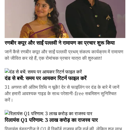
रणबीर कपूर और साईं पल्लवी ने रामायण का प्रचार शुरू किया
जानें कैसे रणबीर कपूर और साईं पल्लवी प्रथम् संकल्प कार्यक्रम में रामायण
को जीवित कर रहे हैं, एक रोमांचक प्रचार यात्रा की शुरुआत!
दंड से बचें: समय पर आयकर रिटर्न फाइल करें
31 अगस्त की अंतिम तिथि न चूकें! देर से फाइलिंग पर दंड के बारे में जानें
और हमारी आवश्यक गाइड के साथ परेशानी-free सबमिशन सुनिश्चित
करें।
रिलायंस Q1 परिणाम: ₹3 लाख करोड़ का राजस्व पार
रिलायंस इंडस्ट्रीज ने Q1 में रिकॉर्ड राजस्व वृद्धि दर्ज की, लेकिन शुद्ध लाभ