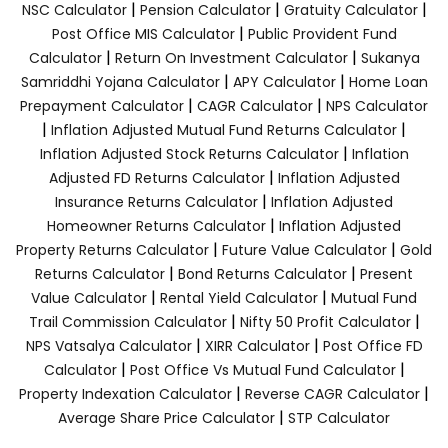
|
|
|
NSC Calculator
Pension Calculator
Gratuity Calculator
|
Post Office MIS Calculator
Public Provident Fund
|
|
Calculator
Return On Investment Calculator
Sukanya
|
|
Samriddhi Yojana Calculator
APY Calculator
Home Loan
|
|
Prepayment Calculator
CAGR Calculator
NPS Calculator
|
|
Inflation Adjusted Mutual Fund Returns Calculator
|
Inflation Adjusted Stock Returns Calculator
Inflation
|
Adjusted FD Returns Calculator
Inflation Adjusted
|
Insurance Returns Calculator
Inflation Adjusted
|
Homeowner Returns Calculator
Inflation Adjusted
|
|
Property Returns Calculator
Future Value Calculator
Gold
|
|
Returns Calculator
Bond Returns Calculator
Present
|
|
Value Calculator
Rental Yield Calculator
Mutual Fund
|
|
Trail Commission Calculator
Nifty 50 Profit Calculator
|
|
NPS Vatsalya Calculator
XIRR Calculator
Post Office FD
|
|
Calculator
Post Office Vs Mutual Fund Calculator
|
|
Property Indexation Calculator
Reverse CAGR Calculator
|
Average Share Price Calculator
STP Calculator