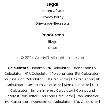
Legal
Terms Of Use
Privacy Policy
Grievance-Redressal
Resources
Blogs
News
© 2024 CredyFi. All rights reserved
|
Calculators:
Income Tax Calculator
Home Loan EMI
|
|
|
Calculator
HRA Calculator
Personal Loan EMI Calculator
|
|
|
Mutual Fund Calculator
SIP Calculator
FD Calculator
RD
|
|
|
Calculator
Lumpsum Calculator
SWP Calculator
GST
|
|
Calculator
Simple Interest Calculator
Compound
|
|
Interest Calculator
Car Loan Calculator
Two-Wheeler
|
|
|
EMI Calculator
Depreciation Calculator
TDS Calculator