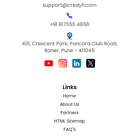
support@credyfi.com
+91 917555 4856
401, Crescent Park, Pancard Club Road,
Baner, Pune - 411045
Links
Home
About Us
Partners
HTML Sitemap
FAQ'S