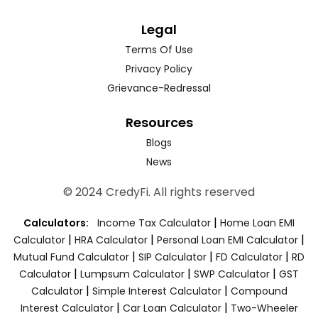
Legal
Terms Of Use
Privacy Policy
Grievance-Redressal
Resources
Blogs
News
© 2024 CredyFi. All rights reserved
|
Calculators:
Income Tax Calculator
Home Loan EMI
|
|
|
Calculator
HRA Calculator
Personal Loan EMI Calculator
|
|
|
Mutual Fund Calculator
SIP Calculator
FD Calculator
RD
|
|
|
Calculator
Lumpsum Calculator
SWP Calculator
GST
|
|
Calculator
Simple Interest Calculator
Compound
|
|
Interest Calculator
Car Loan Calculator
Two-Wheeler