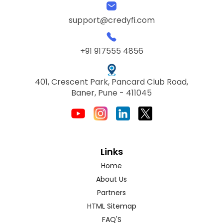
support@credyfi.com
+91 917555 4856
401, Crescent Park, Pancard Club Road,
Baner, Pune - 411045
Links
Home
About Us
Partners
HTML Sitemap
FAQ'S