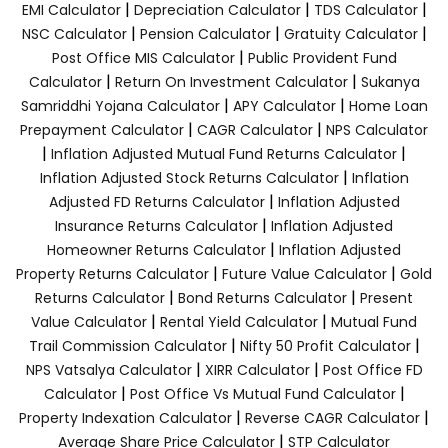
|
|
|
EMI Calculator
Depreciation Calculator
TDS Calculator
|
|
|
NSC Calculator
Pension Calculator
Gratuity Calculator
|
Post Office MIS Calculator
Public Provident Fund
|
|
Calculator
Return On Investment Calculator
Sukanya
|
|
Samriddhi Yojana Calculator
APY Calculator
Home Loan
|
|
Prepayment Calculator
CAGR Calculator
NPS Calculator
|
|
Inflation Adjusted Mutual Fund Returns Calculator
|
Inflation Adjusted Stock Returns Calculator
Inflation
|
Adjusted FD Returns Calculator
Inflation Adjusted
|
Insurance Returns Calculator
Inflation Adjusted
|
Homeowner Returns Calculator
Inflation Adjusted
|
|
Property Returns Calculator
Future Value Calculator
Gold
|
|
Returns Calculator
Bond Returns Calculator
Present
|
|
Value Calculator
Rental Yield Calculator
Mutual Fund
|
|
Trail Commission Calculator
Nifty 50 Profit Calculator
|
|
NPS Vatsalya Calculator
XIRR Calculator
Post Office FD
|
|
Calculator
Post Office Vs Mutual Fund Calculator
|
|
Property Indexation Calculator
Reverse CAGR Calculator
|
Average Share Price Calculator
STP Calculator