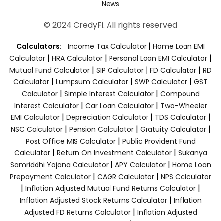
News
© 2024 CredyFi. All rights reserved
|
Calculators:
Income Tax Calculator
Home Loan EMI
|
|
|
Calculator
HRA Calculator
Personal Loan EMI Calculator
|
|
|
Mutual Fund Calculator
SIP Calculator
FD Calculator
RD
|
|
|
Calculator
Lumpsum Calculator
SWP Calculator
GST
|
|
Calculator
Simple Interest Calculator
Compound
|
|
Interest Calculator
Car Loan Calculator
Two-Wheeler
|
|
|
EMI Calculator
Depreciation Calculator
TDS Calculator
|
|
|
NSC Calculator
Pension Calculator
Gratuity Calculator
|
Post Office MIS Calculator
Public Provident Fund
|
|
Calculator
Return On Investment Calculator
Sukanya
|
|
Samriddhi Yojana Calculator
APY Calculator
Home Loan
|
|
Prepayment Calculator
CAGR Calculator
NPS Calculator
|
|
Inflation Adjusted Mutual Fund Returns Calculator
|
Inflation Adjusted Stock Returns Calculator
Inflation
|
Adjusted FD Returns Calculator
Inflation Adjusted