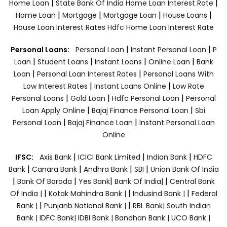
|
|
Home Loan
State Bank Of India Home Loan Interest Rate
|
|
|
|
Home Loan
Mortgage
Mortgage Loan
House Loans
House Loan Interest Rates
Hdfc Home Loan Interest Rate
|
|
Personal Loans:
Personal Loan
Instant Personal Loan
P
|
|
|
|
Loan
Student Loans
Instant Loans
Online Loan
Bank
|
|
Loan
Personal Loan Interest Rates
Personal Loans With
|
|
Low Interest Rates
Instant Loans Online
Low Rate
|
|
|
Personal Loans
Gold Loan
Hdfc Personal Loan
Personal
|
|
Loan Apply Online
Bajaj Finance Personal Loan
Sbi
|
|
Personal Loan
Bajaj Finance Loan
Instant Personal Loan
Online
|
|
|
IFSC:
Axis Bank
ICICI Bank Limited
Indian Bank
HDFC
|
|
|
|
Bank
Canara Bank
Andhra Bank
SBI
Union Bank Of India
|
|
|
|
Bank Of Baroda
Yes Bank
Bank Of India|
Central Bank
|
|
|
Of India |
Kotak Mahindra Bank |
Indusind Bank |
Federal
|
|
Bank |
Punjanb National Bank |
RBL Bank|
South Indian
Bank |
IDFC Bank|
IDBI Bank |
Bandhan Bank |
UCO Bank |