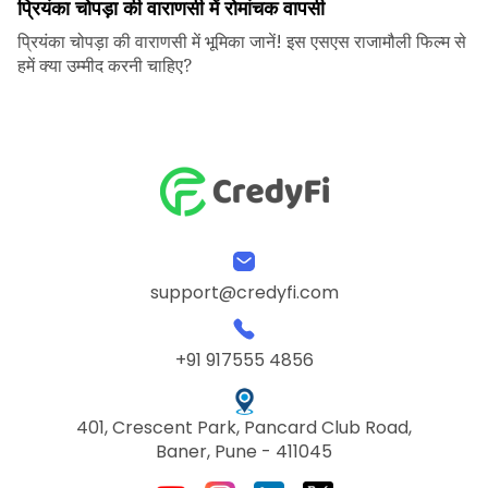
प्रियंका चोपड़ा की वाराणसी में रोमांचक वापसी
प्रियंका चोपड़ा की वाराणसी में भूमिका जानें! इस एसएस राजामौली फिल्म से
हमें क्या उम्मीद करनी चाहिए?
support@credyfi.com
+91 917555 4856
401, Crescent Park, Pancard Club Road,
Baner, Pune - 411045