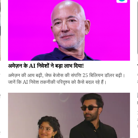
अमेज़न के AI निवेशों ने बड़ा लाभ दिया!
े
अमेज़न की आय बढ़ी, जेफ बेजोस की संपत्ति 25 बिलियन डॉलर बढ़ी।
जानें कि AI निवेश तकनीकी परिदृश्य को कैसे बदल रहे हैं।
ज