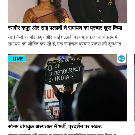
रणबीर कपूर और साईं पल्लवी ने रामायण का प्रचार शुरू किया
जानें कैसे रणबीर कपूर और साईं पल्लवी प्रथम् संकल्प कार्यक्रम में
रामायण को जीवित कर रहे हैं, एक रोमांचक प्रचार यात्रा की शुरुआत!
सोनम वांगचुक अस्पताल में भर्ती, प्रदर्शन पर संकट