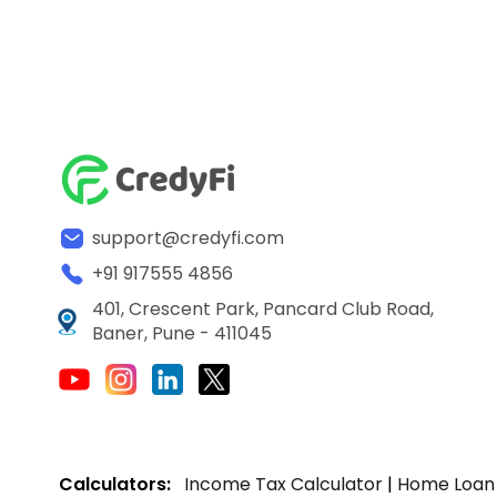
support@credyfi.com
+91 917555 4856
401, Crescent Park, Pancard Club Road,
Baner, Pune - 411045
Calculators:
Income Tax Calculator
|
Home Loan 