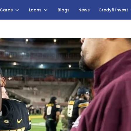
 Cards
Loans
Blogs
News
Credyfi Invest