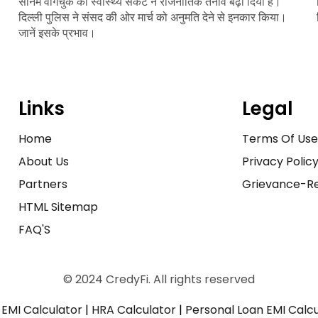
सोनम वांगचुक की स्वास्थ्य संकट ने राजनीतिक तनाव बढ़ा दिया है।
दिल्ली पुलिस ने संसद की ओर मार्च को अनुमति देने से इनकार किया।
जानें इसके प्रभाव।
Links
Legal
Home
Terms Of Us
About Us
Privacy Polic
Partners
Grievance-Re
HTML Sitemap
FAQ'S
© 2024 CredyFi. All rights reserved
EMI Calculator
|
HRA Calculator
|
Personal Loan EMI Calc