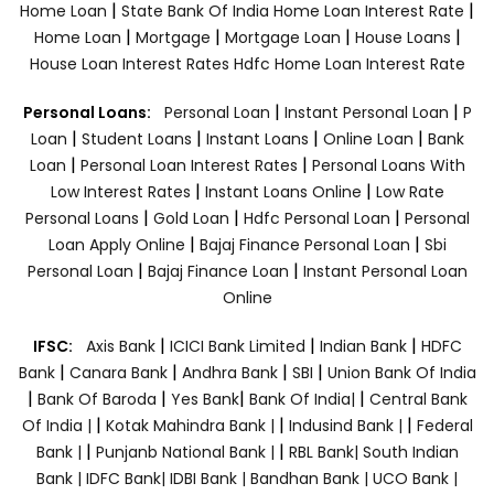
|
|
Home Loan
State Bank Of India Home Loan Interest Rate
|
|
|
|
Home Loan
Mortgage
Mortgage Loan
House Loans
House Loan Interest Rates
Hdfc Home Loan Interest Rate
|
|
Personal Loans:
Personal Loan
Instant Personal Loan
P
|
|
|
|
Loan
Student Loans
Instant Loans
Online Loan
Bank
|
|
Loan
Personal Loan Interest Rates
Personal Loans With
|
|
Low Interest Rates
Instant Loans Online
Low Rate
|
|
|
Personal Loans
Gold Loan
Hdfc Personal Loan
Personal
|
|
Loan Apply Online
Bajaj Finance Personal Loan
Sbi
|
|
Personal Loan
Bajaj Finance Loan
Instant Personal Loan
Online
|
|
|
IFSC:
Axis Bank
ICICI Bank Limited
Indian Bank
HDFC
|
|
|
|
Bank
Canara Bank
Andhra Bank
SBI
Union Bank Of India
|
|
|
|
Bank Of Baroda
Yes Bank
Bank Of India|
Central Bank
|
|
|
Of India |
Kotak Mahindra Bank |
Indusind Bank |
Federal
|
|
Bank |
Punjanb National Bank |
RBL Bank|
South Indian
Bank |
IDFC Bank|
IDBI Bank |
Bandhan Bank |
UCO Bank |