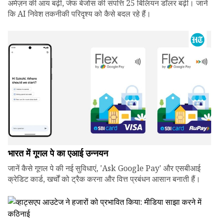
अमेज़न की आय बढ़ी, जेफ बेजोस की संपत्ति 25 बिलियन डॉलर बढ़ी। जानें
कि AI निवेश तकनीकी परिदृश्य को कैसे बदल रहे हैं।
भारत में गूगल पे का एआई उन्नयन
जानें कैसे गूगल पे की नई सुविधाएं, 'Ask Google Pay' और एसबीआई
क्रेडिट कार्ड, खर्चों को ट्रैक करना और वित्त प्रबंधन आसान बनाती हैं।