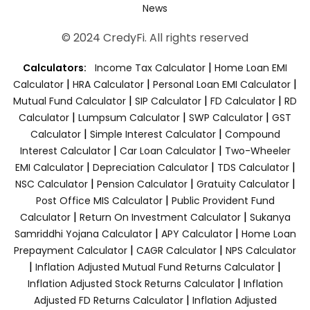
News
© 2024 CredyFi. All rights reserved
|
Calculators:
Income Tax Calculator
Home Loan EMI
|
|
|
Calculator
HRA Calculator
Personal Loan EMI Calculator
|
|
|
Mutual Fund Calculator
SIP Calculator
FD Calculator
RD
|
|
|
Calculator
Lumpsum Calculator
SWP Calculator
GST
|
|
Calculator
Simple Interest Calculator
Compound
|
|
Interest Calculator
Car Loan Calculator
Two-Wheeler
|
|
|
EMI Calculator
Depreciation Calculator
TDS Calculator
|
|
|
NSC Calculator
Pension Calculator
Gratuity Calculator
|
Post Office MIS Calculator
Public Provident Fund
|
|
Calculator
Return On Investment Calculator
Sukanya
|
|
Samriddhi Yojana Calculator
APY Calculator
Home Loan
|
|
Prepayment Calculator
CAGR Calculator
NPS Calculator
|
|
Inflation Adjusted Mutual Fund Returns Calculator
|
Inflation Adjusted Stock Returns Calculator
Inflation
|
Adjusted FD Returns Calculator
Inflation Adjusted