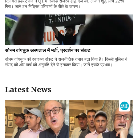
रिलायंस इंडस्ट्रीज ने Q1 में रिकॉर्ड राजस्व वृद्धि दर्ज की, लेकिन शुद्ध लाभ 22%
गिरा। जानें इन मिश्रित परिणामों के पीछे के कारण।
सोनम वांगचुक अस्पताल में भर्ती, प्रदर्शन पर संकट
सोनम वांगचुक की स्वास्थ्य संकट ने राजनीतिक तनाव बढ़ा दिया है। दिल्ली पुलिस ने
संसद की ओर मार्च को अनुमति देने से इनकार किया। जानें इसके प्रभाव।
Latest News