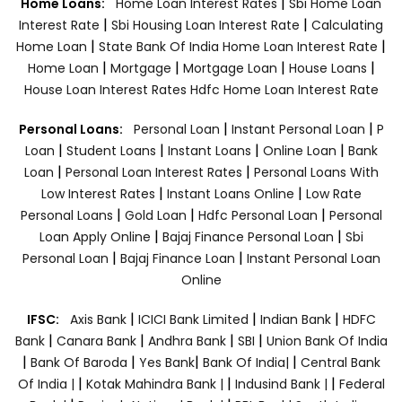
|
Home Loans:
Home Loan Interest Rates
Sbi Home Loan
|
|
Interest Rate
Sbi Housing Loan Interest Rate
Calculating
|
|
Home Loan
State Bank Of India Home Loan Interest Rate
|
|
|
|
Home Loan
Mortgage
Mortgage Loan
House Loans
House Loan Interest Rates
Hdfc Home Loan Interest Rate
|
|
Personal Loans:
Personal Loan
Instant Personal Loan
P
|
|
|
|
Loan
Student Loans
Instant Loans
Online Loan
Bank
|
|
Loan
Personal Loan Interest Rates
Personal Loans With
|
|
Low Interest Rates
Instant Loans Online
Low Rate
|
|
|
Personal Loans
Gold Loan
Hdfc Personal Loan
Personal
|
|
Loan Apply Online
Bajaj Finance Personal Loan
Sbi
|
|
Personal Loan
Bajaj Finance Loan
Instant Personal Loan
Online
|
|
|
IFSC:
Axis Bank
ICICI Bank Limited
Indian Bank
HDFC
|
|
|
|
Bank
Canara Bank
Andhra Bank
SBI
Union Bank Of India
|
|
|
|
Bank Of Baroda
Yes Bank
Bank Of India|
Central Bank
|
|
|
Of India |
Kotak Mahindra Bank |
Indusind Bank |
Federal