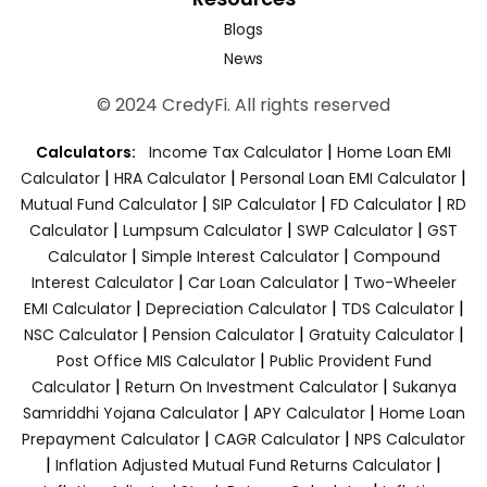
Blogs
News
© 2024 CredyFi. All rights reserved
|
Calculators:
Income Tax Calculator
Home Loan EMI
|
|
|
Calculator
HRA Calculator
Personal Loan EMI Calculator
|
|
|
Mutual Fund Calculator
SIP Calculator
FD Calculator
RD
|
|
|
Calculator
Lumpsum Calculator
SWP Calculator
GST
|
|
Calculator
Simple Interest Calculator
Compound
|
|
Interest Calculator
Car Loan Calculator
Two-Wheeler
|
|
|
EMI Calculator
Depreciation Calculator
TDS Calculator
|
|
|
NSC Calculator
Pension Calculator
Gratuity Calculator
|
Post Office MIS Calculator
Public Provident Fund
|
|
Calculator
Return On Investment Calculator
Sukanya
|
|
Samriddhi Yojana Calculator
APY Calculator
Home Loan
|
|
Prepayment Calculator
CAGR Calculator
NPS Calculator
|
|
Inflation Adjusted Mutual Fund Returns Calculator