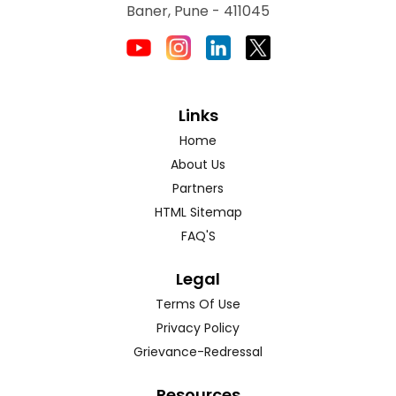
Baner, Pune - 411045
Links
Home
About Us
Partners
HTML Sitemap
FAQ'S
Legal
Terms Of Use
Privacy Policy
Grievance-Redressal
Resources