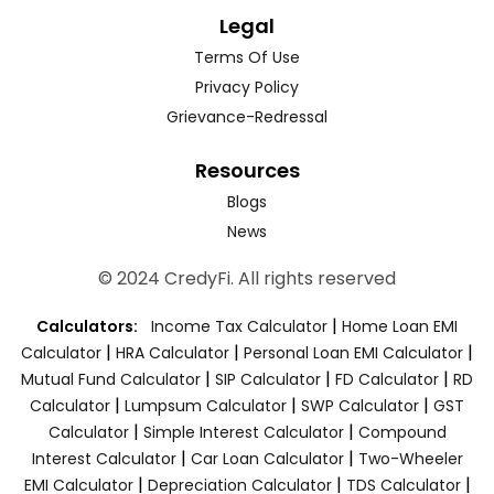
Legal
Terms Of Use
Privacy Policy
Grievance-Redressal
Resources
Blogs
News
© 2024 CredyFi. All rights reserved
|
Calculators:
Income Tax Calculator
Home Loan EMI
|
|
|
Calculator
HRA Calculator
Personal Loan EMI Calculator
|
|
|
Mutual Fund Calculator
SIP Calculator
FD Calculator
RD
|
|
|
Calculator
Lumpsum Calculator
SWP Calculator
GST
|
|
Calculator
Simple Interest Calculator
Compound
|
|
Interest Calculator
Car Loan Calculator
Two-Wheeler
|
|
|
EMI Calculator
Depreciation Calculator
TDS Calculator