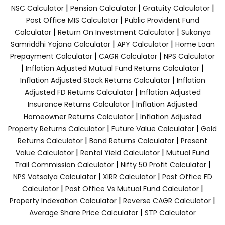
|
|
|
NSC Calculator
Pension Calculator
Gratuity Calculator
|
Post Office MIS Calculator
Public Provident Fund
|
|
Calculator
Return On Investment Calculator
Sukanya
|
|
Samriddhi Yojana Calculator
APY Calculator
Home Loan
|
|
Prepayment Calculator
CAGR Calculator
NPS Calculator
|
|
Inflation Adjusted Mutual Fund Returns Calculator
|
Inflation Adjusted Stock Returns Calculator
Inflation
|
Adjusted FD Returns Calculator
Inflation Adjusted
|
Insurance Returns Calculator
Inflation Adjusted
|
Homeowner Returns Calculator
Inflation Adjusted
|
|
Property Returns Calculator
Future Value Calculator
Gold
|
|
Returns Calculator
Bond Returns Calculator
Present
|
|
Value Calculator
Rental Yield Calculator
Mutual Fund
|
|
Trail Commission Calculator
Nifty 50 Profit Calculator
|
|
NPS Vatsalya Calculator
XIRR Calculator
Post Office FD
|
|
Calculator
Post Office Vs Mutual Fund Calculator
|
|
Property Indexation Calculator
Reverse CAGR Calculator
|
Average Share Price Calculator
STP Calculator