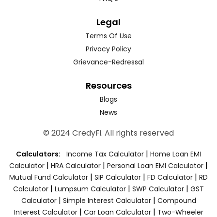
Legal
Terms Of Use
Privacy Policy
Grievance-Redressal
Resources
Blogs
News
© 2024 CredyFi. All rights reserved
|
Calculators:
Income Tax Calculator
Home Loan EMI
|
|
|
Calculator
HRA Calculator
Personal Loan EMI Calculator
|
|
|
Mutual Fund Calculator
SIP Calculator
FD Calculator
RD
|
|
|
Calculator
Lumpsum Calculator
SWP Calculator
GST
|
|
Calculator
Simple Interest Calculator
Compound
|
|
Interest Calculator
Car Loan Calculator
Two-Wheeler