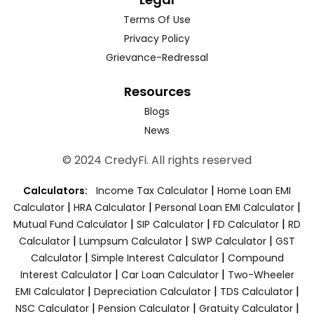
Terms Of Use
Privacy Policy
Grievance-Redressal
Resources
Blogs
News
© 2024 CredyFi. All rights reserved
|
Calculators:
Income Tax Calculator
Home Loan EMI
|
|
|
Calculator
HRA Calculator
Personal Loan EMI Calculator
|
|
|
Mutual Fund Calculator
SIP Calculator
FD Calculator
RD
|
|
|
Calculator
Lumpsum Calculator
SWP Calculator
GST
|
|
Calculator
Simple Interest Calculator
Compound
|
|
Interest Calculator
Car Loan Calculator
Two-Wheeler
|
|
|
EMI Calculator
Depreciation Calculator
TDS Calculator
|
|
|
NSC Calculator
Pension Calculator
Gratuity Calculator