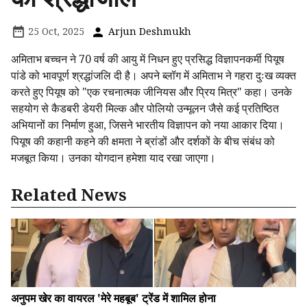
25 Oct, 2025
Arjun Deshmukh
अमिताभ बच्चन ने 70 वर्ष की आयु में निधन हुए प्रसिद्ध विज्ञापनकर्मी पियूष
पांडे को भावपूर्ण श्रद्धांजलि दी है। अपने ब्लॉग में अमिताभ ने गहरा दुःख व्यक्त
करते हुए पियूष को "एक रचनात्मक जीनियस और प्रिय मित्र" कहा। उनके
सहयोग से कैडबरी डेयरी मिल्क और पोलियो उन्मूलन जैसे कई प्रतिष्ठित
अभियानों का निर्माण हुआ, जिसने भारतीय विज्ञापन को नया आकार दिया।
पियूष की कहानी कहने की क्षमता ने ब्रांडों और दर्शकों के बीच संबंध को
मजबूत किया। उनका योगदान हमेशा याद रखा जाएगा।
Related News
अनुपम खेर का वायरल 'मेरे महबूब' ट्रेंड में शामिल होना