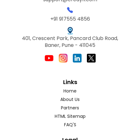
+91 917555 4856
401, Crescent Park, Pancard Club Road,
Baner, Pune - 411045
Links
Home
About Us
Partners
HTML Sitemap
FAQ'S
Legal