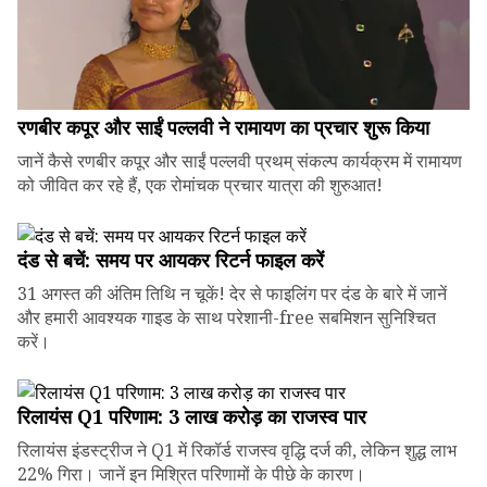
रणबीर कपूर और साईं पल्लवी ने रामायण का प्रचार शुरू किया
जानें कैसे रणबीर कपूर और साईं पल्लवी प्रथम् संकल्प कार्यक्रम में रामायण
को जीवित कर रहे हैं, एक रोमांचक प्रचार यात्रा की शुरुआत!
दंड से बचें: समय पर आयकर रिटर्न फाइल करें
31 अगस्त की अंतिम तिथि न चूकें! देर से फाइलिंग पर दंड के बारे में जानें
और हमारी आवश्यक गाइड के साथ परेशानी-free सबमिशन सुनिश्चित
करें।
रिलायंस Q1 परिणाम: ₹3 लाख करोड़ का राजस्व पार
रिलायंस इंडस्ट्रीज ने Q1 में रिकॉर्ड राजस्व वृद्धि दर्ज की, लेकिन शुद्ध लाभ
22% गिरा। जानें इन मिश्रित परिणामों के पीछे के कारण।