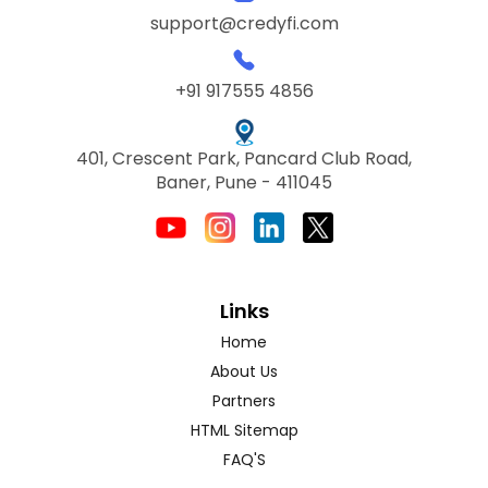
support@credyfi.com
+91 917555 4856
401, Crescent Park, Pancard Club Road,
Baner, Pune - 411045
Links
Home
About Us
Partners
HTML Sitemap
FAQ'S