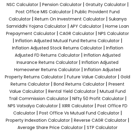
|
|
|
NSC Calculator
Pension Calculator
Gratuity Calculator
|
Post Office MIS Calculator
Public Provident Fund
|
|
Calculator
Return On Investment Calculator
Sukanya
|
|
Samriddhi Yojana Calculator
APY Calculator
Home Loan
|
|
Prepayment Calculator
CAGR Calculator
NPS Calculator
|
|
Inflation Adjusted Mutual Fund Returns Calculator
|
Inflation Adjusted Stock Returns Calculator
Inflation
|
Adjusted FD Returns Calculator
Inflation Adjusted
|
Insurance Returns Calculator
Inflation Adjusted
|
Homeowner Returns Calculator
Inflation Adjusted
|
|
Property Returns Calculator
Future Value Calculator
Gold
|
|
Returns Calculator
Bond Returns Calculator
Present
|
|
Value Calculator
Rental Yield Calculator
Mutual Fund
|
|
Trail Commission Calculator
Nifty 50 Profit Calculator
|
|
NPS Vatsalya Calculator
XIRR Calculator
Post Office FD
|
|
Calculator
Post Office Vs Mutual Fund Calculator
|
|
Property Indexation Calculator
Reverse CAGR Calculator
|
Average Share Price Calculator
STP Calculator