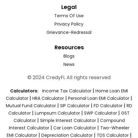
Legal
Terms Of Use
Privacy Policy
Grievance-Redressal
Resources
Blogs
News
© 2024 CredyFi. All rights reserved
|
Calculators:
Income Tax Calculator
Home Loan EMI
|
|
|
Calculator
HRA Calculator
Personal Loan EMI Calculator
|
|
|
Mutual Fund Calculator
SIP Calculator
FD Calculator
RD
|
|
|
Calculator
Lumpsum Calculator
SWP Calculator
GST
|
|
Calculator
Simple Interest Calculator
Compound
|
|
Interest Calculator
Car Loan Calculator
Two-Wheeler
|
|
|
EMI Calculator
Depreciation Calculator
TDS Calculator