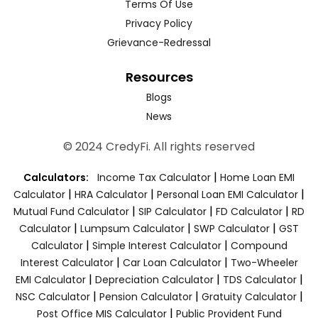
Terms Of Use
Privacy Policy
Grievance-Redressal
Resources
Blogs
News
© 2024 CredyFi. All rights reserved
|
Calculators:
Income Tax Calculator
Home Loan EMI
|
|
|
Calculator
HRA Calculator
Personal Loan EMI Calculator
|
|
|
Mutual Fund Calculator
SIP Calculator
FD Calculator
RD
|
|
|
Calculator
Lumpsum Calculator
SWP Calculator
GST
|
|
Calculator
Simple Interest Calculator
Compound
|
|
Interest Calculator
Car Loan Calculator
Two-Wheeler
|
|
|
EMI Calculator
Depreciation Calculator
TDS Calculator
|
|
|
NSC Calculator
Pension Calculator
Gratuity Calculator
|
Post Office MIS Calculator
Public Provident Fund