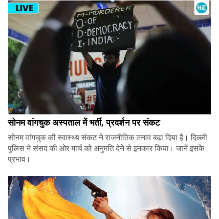
सोनम वांगचुक अस्पताल में भर्ती, प्रदर्शन पर संकट
सोनम वांगचुक की स्वास्थ्य संकट ने राजनीतिक तनाव बढ़ा दिया है। दिल्ली
पुलिस ने संसद की ओर मार्च को अनुमति देने से इनकार किया। जानें इसके
प्रभाव।