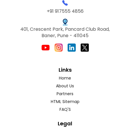
+91 917555 4856
401, Crescent Park, Pancard Club Road,
Baner, Pune - 411045
Links
Home
About Us
Partners
HTML Sitemap
FAQ'S
Legal