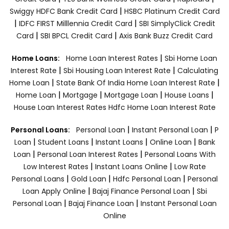
|
Swiggy HDFC Bank Credit Card
HSBC Platinum Credit Card
|
|
IDFC FIRST Milllennia Credit Card
SBI SimplyClick Credit
|
|
Card
SBI BPCL Credit Card
Axis Bank Buzz Credit Card
|
Home Loans:
Home Loan Interest Rates
Sbi Home Loan
|
|
Interest Rate
Sbi Housing Loan Interest Rate
Calculating
|
|
Home Loan
State Bank Of India Home Loan Interest Rate
|
|
|
|
Home Loan
Mortgage
Mortgage Loan
House Loans
House Loan Interest Rates
Hdfc Home Loan Interest Rate
|
|
Personal Loans:
Personal Loan
Instant Personal Loan
P
|
|
|
|
Loan
Student Loans
Instant Loans
Online Loan
Bank
|
|
Loan
Personal Loan Interest Rates
Personal Loans With
|
|
Low Interest Rates
Instant Loans Online
Low Rate
|
|
|
Personal Loans
Gold Loan
Hdfc Personal Loan
Personal
|
|
Loan Apply Online
Bajaj Finance Personal Loan
Sbi
|
|
Personal Loan
Bajaj Finance Loan
Instant Personal Loan
Online