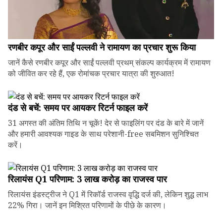
रणबीर कपूर और साईं पल्लवी ने रामायण का प्रचार शुरू किया
जानें कैसे रणबीर कपूर और साईं पल्लवी प्रथम् संकल्प कार्यक्रम में रामायण
को जीवित कर रहे हैं, एक रोमांचक प्रचार यात्रा की शुरुआत!
दंड से बचें: समय पर आयकर रिटर्न फाइल करें
31 अगस्त की अंतिम तिथि न चूकें! देर से फाइलिंग पर दंड के बारे में जानें
और हमारी आवश्यक गाइड के साथ परेशानी-free सबमिशन सुनिश्चित
करें।
रिलायंस Q1 परिणाम: ₹3 लाख करोड़ का राजस्व पार
रिलायंस इंडस्ट्रीज ने Q1 में रिकॉर्ड राजस्व वृद्धि दर्ज की, लेकिन शुद्ध लाभ
22% गिरा। जानें इन मिश्रित परिणामों के पीछे के कारण।