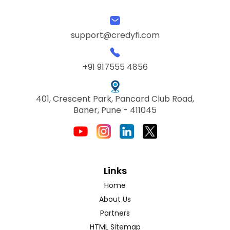
support@credyfi.com
+91 917555 4856
401, Crescent Park, Pancard Club Road,
Baner, Pune - 411045
Links
Home
About Us
Partners
HTML Sitemap