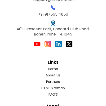
+91 917555 4856
401, Crescent Park, Pancard Club Road,
Baner, Pune - 411045
Links
Home
About Us
Partners
HTML Sitemap
FAQ'S
Legal