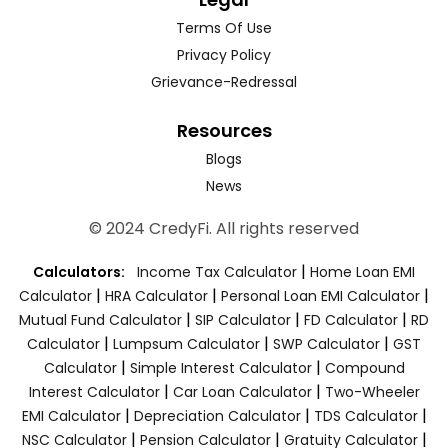
Terms Of Use
Privacy Policy
Grievance-Redressal
Resources
Blogs
News
© 2024 CredyFi. All rights reserved
|
Calculators:
Income Tax Calculator
Home Loan EMI
|
|
|
Calculator
HRA Calculator
Personal Loan EMI Calculator
|
|
|
Mutual Fund Calculator
SIP Calculator
FD Calculator
RD
|
|
|
Calculator
Lumpsum Calculator
SWP Calculator
GST
|
|
Calculator
Simple Interest Calculator
Compound
|
|
Interest Calculator
Car Loan Calculator
Two-Wheeler
|
|
|
EMI Calculator
Depreciation Calculator
TDS Calculator
|
|
|
NSC Calculator
Pension Calculator
Gratuity Calculator