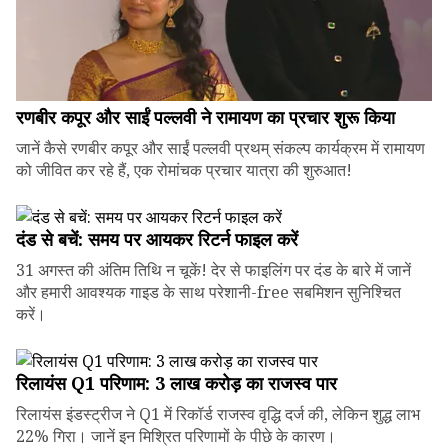
रणबीर कपूर और साईं पल्लवी ने रामायण का प्रचार शुरू किया
जानें कैसे रणबीर कपूर और साईं पल्लवी प्रथम् संकल्प कार्यक्रम में रामायण
को जीवित कर रहे हैं, एक रोमांचक प्रचार यात्रा की शुरुआत!
दंड से बचें: समय पर आयकर रिटर्न फाइल करें
31 अगस्त की अंतिम तिथि न चूकें! देर से फाइलिंग पर दंड के बारे में जानें
और हमारी आवश्यक गाइड के साथ परेशानी-free सबमिशन सुनिश्चित
करें।
रिलायंस Q1 परिणाम: ₹3 लाख करोड़ का राजस्व पार
रिलायंस इंडस्ट्रीज ने Q1 में रिकॉर्ड राजस्व वृद्धि दर्ज की, लेकिन शुद्ध लाभ
22% गिरा। जानें इन मिश्रित परिणामों के पीछे के कारण।