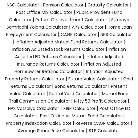
|
|
|
NSC Calculator
Pension Calculator
Gratuity Calculator
|
Post Office MIS Calculator
Public Provident Fund
|
|
Calculator
Return On Investment Calculator
Sukanya
|
|
Samriddhi Yojana Calculator
APY Calculator
Home Loan
|
|
Prepayment Calculator
CAGR Calculator
NPS Calculator
|
|
Inflation Adjusted Mutual Fund Returns Calculator
|
Inflation Adjusted Stock Returns Calculator
Inflation
|
Adjusted FD Returns Calculator
Inflation Adjusted
|
Insurance Returns Calculator
Inflation Adjusted
|
Homeowner Returns Calculator
Inflation Adjusted
|
|
Property Returns Calculator
Future Value Calculator
Gold
|
|
Returns Calculator
Bond Returns Calculator
Present
|
|
Value Calculator
Rental Yield Calculator
Mutual Fund
|
|
Trail Commission Calculator
Nifty 50 Profit Calculator
|
|
NPS Vatsalya Calculator
XIRR Calculator
Post Office FD
|
|
Calculator
Post Office Vs Mutual Fund Calculator
|
|
Property Indexation Calculator
Reverse CAGR Calculator
|
Average Share Price Calculator
STP Calculator