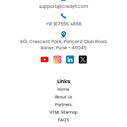
support@credyfi.com
+91 917555 4856
401, Crescent Park, Pancard Club Road,
Baner, Pune - 411045
Links
Home
About Us
Partners
HTML Sitemap
FAQ'S