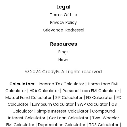
Legal
Terms Of Use
Privacy Policy
Grievance-Redressal
Resources
Blogs
News
© 2024 CredyFi. All rights reserved
|
Calculators:
Income Tax Calculator
Home Loan EMI
|
|
|
Calculator
HRA Calculator
Personal Loan EMI Calculator
|
|
|
Mutual Fund Calculator
SIP Calculator
FD Calculator
RD
|
|
|
Calculator
Lumpsum Calculator
SWP Calculator
GST
|
|
Calculator
Simple Interest Calculator
Compound
|
|
Interest Calculator
Car Loan Calculator
Two-Wheeler
|
|
|
EMI Calculator
Depreciation Calculator
TDS Calculator