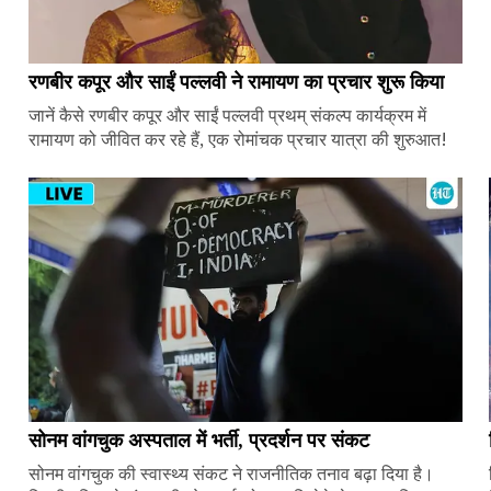
रणबीर कपूर और साईं पल्लवी ने रामायण का प्रचार शुरू किया
जानें कैसे रणबीर कपूर और साईं पल्लवी प्रथम् संकल्प कार्यक्रम में
रामायण को जीवित कर रहे हैं, एक रोमांचक प्रचार यात्रा की शुरुआत!
सोनम वांगचुक अस्पताल में भर्ती, प्रदर्शन पर संकट
सोनम वांगचुक की स्वास्थ्य संकट ने राजनीतिक तनाव बढ़ा दिया है।