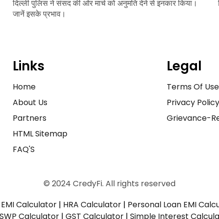
दिल्ली पुलिस ने संसद की ओर मार्च को अनुमति देने से इनकार किया।
जानें इसके प्रभाव।
Links
Legal
Home
Terms Of Us
About Us
Privacy Polic
Partners
Grievance-Re
HTML Sitemap
FAQ'S
© 2024 CredyFi. All rights reserved
EMI Calculator
|
HRA Calculator
|
Personal Loan EMI Calc
SWP Calculator
|
GST Calculator
|
Simple Interest Calcul