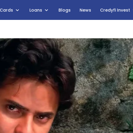
 Cards
Loans
Blogs
News
Credyfi Invest