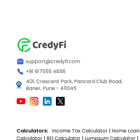
support@credyfi.com
+91 917555 4856
401, Crescent Park, Pancard Club Road,
Baner, Pune - 411045
Calculators:
Income Tax Calculator
|
Home Loan 
Calculator
|
RD Calculator
|
Lumpsum Calculator
|