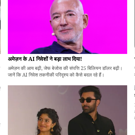
अमेज़न के AI निवेशों ने बड़ा लाभ दिया!
े
अमेज़न की आय बढ़ी, जेफ बेजोस की संपत्ति 25 बिलियन डॉलर बढ़ी।
जानें कि AI निवेश तकनीकी परिदृश्य को कैसे बदल रहे हैं।
ज