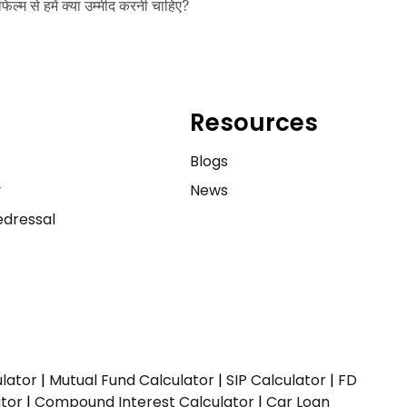
फिल्म से हमें क्या उम्मीद करनी चाहिए?
Resources
e
Blogs
y
News
dressal
ulator
|
Mutual Fund Calculator
|
SIP Calculator
|
FD
ator
|
Compound Interest Calculator
|
Car Loan