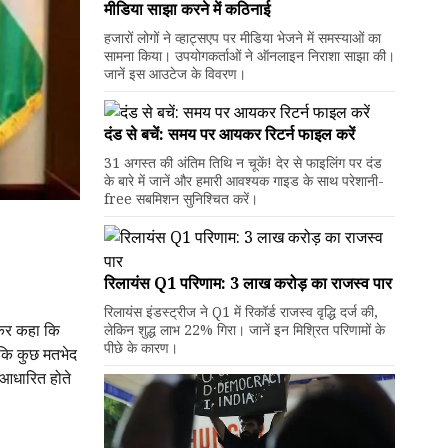
मीडिया साझा करने में कठिनाई
हजारों लोगों ने व्हाट्सएप पर मीडिया भेजने में समस्याओं का
सामना किया। उपयोगकर्ताओं ने ऑनलाइन निराशा साझा की।
जानें इस आउटेज के विवरण।
दंड से बचें: समय पर आयकर रिटर्न फाइल करें
31 अगस्त की अंतिम तिथि न चूकें! देर से फाइलिंग पर दंड
के बारे में जानें और हमारी आवश्यक गाइड के साथ परेशानी-
free सबमिशन सुनिश्चित करें।
रिलायंस Q1 परिणाम: ₹3 लाख करोड़ का राजस्व पार
रिलायंस इंडस्ट्रीज ने Q1 में रिकॉर्ड राजस्व वृद्धि दर्ज की,
देकर कहा कि
लेकिन शुद्ध लाभ 22% गिरा। जानें इन मिश्रित परिणामों के
पीछे के कारण।
जबकि कुछ मतभेद
र आधारित होते