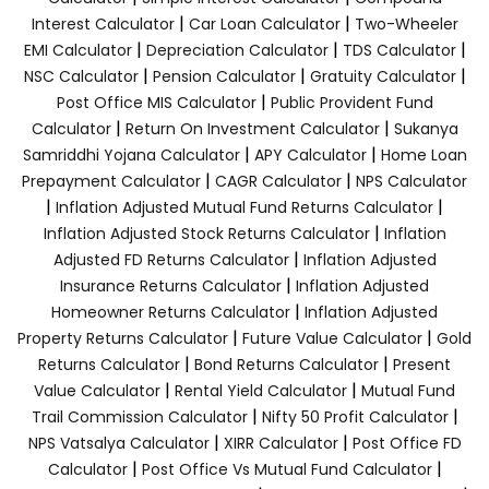
|
|
Interest Calculator
Car Loan Calculator
Two-Wheeler
|
|
|
EMI Calculator
Depreciation Calculator
TDS Calculator
|
|
|
NSC Calculator
Pension Calculator
Gratuity Calculator
|
Post Office MIS Calculator
Public Provident Fund
|
|
Calculator
Return On Investment Calculator
Sukanya
|
|
Samriddhi Yojana Calculator
APY Calculator
Home Loan
|
|
Prepayment Calculator
CAGR Calculator
NPS Calculator
|
|
Inflation Adjusted Mutual Fund Returns Calculator
|
Inflation Adjusted Stock Returns Calculator
Inflation
|
Adjusted FD Returns Calculator
Inflation Adjusted
|
Insurance Returns Calculator
Inflation Adjusted
|
Homeowner Returns Calculator
Inflation Adjusted
|
|
Property Returns Calculator
Future Value Calculator
Gold
|
|
Returns Calculator
Bond Returns Calculator
Present
|
|
Value Calculator
Rental Yield Calculator
Mutual Fund
|
|
Trail Commission Calculator
Nifty 50 Profit Calculator
|
|
NPS Vatsalya Calculator
XIRR Calculator
Post Office FD
|
|
Calculator
Post Office Vs Mutual Fund Calculator