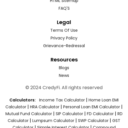
HTML Sitemap
FAQ'S
Legal
Terms Of Use
Privacy Policy
Grievance-Redressal
Resources
Blogs
News
© 2024 CredyFi. All rights reserved
|
Calculators:
Income Tax Calculator
Home Loan EMI
|
|
|
Calculator
HRA Calculator
Personal Loan EMI Calculator
|
|
|
Mutual Fund Calculator
SIP Calculator
FD Calculator
RD
|
|
|
Calculator
Lumpsum Calculator
SWP Calculator
GST
|
|
Calculator
Simple Interest Calculator
Compound