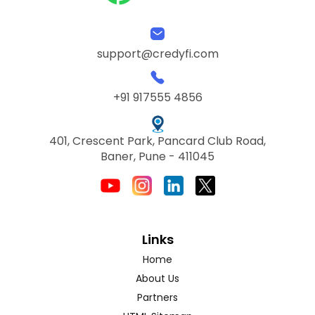
support@credyfi.com
+91 917555 4856
401, Crescent Park, Pancard Club Road,
Baner, Pune - 411045
Links
Home
About Us
Partners