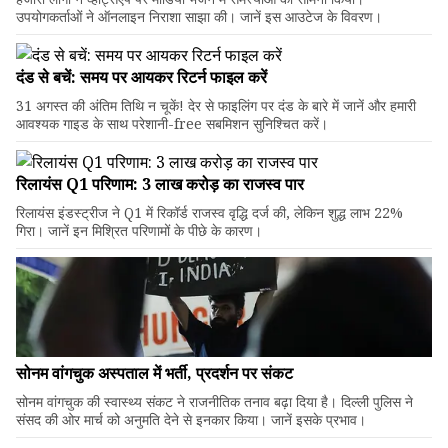
उपयोगकर्ताओं ने ऑनलाइन निराशा साझा की। जानें इस आउटेज के विवरण।
दंड से बचें: समय पर आयकर रिटर्न फाइल करें
31 अगस्त की अंतिम तिथि न चूकें! देर से फाइलिंग पर दंड के बारे में जानें और हमारी
आवश्यक गाइड के साथ परेशानी-free सबमिशन सुनिश्चित करें।
रिलायंस Q1 परिणाम: ₹3 लाख करोड़ का राजस्व पार
रिलायंस इंडस्ट्रीज ने Q1 में रिकॉर्ड राजस्व वृद्धि दर्ज की, लेकिन शुद्ध लाभ 22%
गिरा। जानें इन मिश्रित परिणामों के पीछे के कारण।
सोनम वांगचुक अस्पताल में भर्ती, प्रदर्शन पर संकट
सोनम वांगचुक की स्वास्थ्य संकट ने राजनीतिक तनाव बढ़ा दिया है। दिल्ली पुलिस ने
संसद की ओर मार्च को अनुमति देने से इनकार किया। जानें इसके प्रभाव।