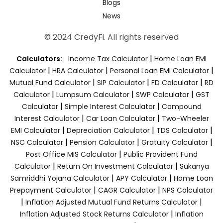
Blogs
News
© 2024 CredyFi. All rights reserved
|
Calculators:
Income Tax Calculator
Home Loan EMI
|
|
|
Calculator
HRA Calculator
Personal Loan EMI Calculator
|
|
|
Mutual Fund Calculator
SIP Calculator
FD Calculator
RD
|
|
|
Calculator
Lumpsum Calculator
SWP Calculator
GST
|
|
Calculator
Simple Interest Calculator
Compound
|
|
Interest Calculator
Car Loan Calculator
Two-Wheeler
|
|
|
EMI Calculator
Depreciation Calculator
TDS Calculator
|
|
|
NSC Calculator
Pension Calculator
Gratuity Calculator
|
Post Office MIS Calculator
Public Provident Fund
|
|
Calculator
Return On Investment Calculator
Sukanya
|
|
Samriddhi Yojana Calculator
APY Calculator
Home Loan
|
|
Prepayment Calculator
CAGR Calculator
NPS Calculator
|
|
Inflation Adjusted Mutual Fund Returns Calculator
|
Inflation Adjusted Stock Returns Calculator
Inflation