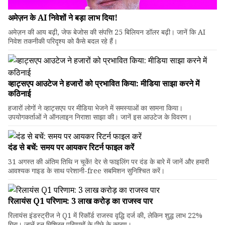
अमेज़न के AI निवेशों ने बड़ा लाभ दिया!
अमेज़न की आय बढ़ी, जेफ बेजोस की संपत्ति 25 बिलियन डॉलर बढ़ी। जानें कि AI
निवेश तकनीकी परिदृश्य को कैसे बदल रहे हैं।
व्हाट्सएप आउटेज ने हजारों को प्रभावित किया: मीडिया साझा करने में
कठिनाई
हजारों लोगों ने व्हाट्सएप पर मीडिया भेजने में समस्याओं का सामना किया।
उपयोगकर्ताओं ने ऑनलाइन निराशा साझा की। जानें इस आउटेज के विवरण।
दंड से बचें: समय पर आयकर रिटर्न फाइल करें
31 अगस्त की अंतिम तिथि न चूकें! देर से फाइलिंग पर दंड के बारे में जानें और हमारी
आवश्यक गाइड के साथ परेशानी-free सबमिशन सुनिश्चित करें।
रिलायंस Q1 परिणाम: ₹3 लाख करोड़ का राजस्व पार
रिलायंस इंडस्ट्रीज ने Q1 में रिकॉर्ड राजस्व वृद्धि दर्ज की, लेकिन शुद्ध लाभ 22%
गिरा। जानें इन मिश्रित परिणामों के पीछे के कारण।