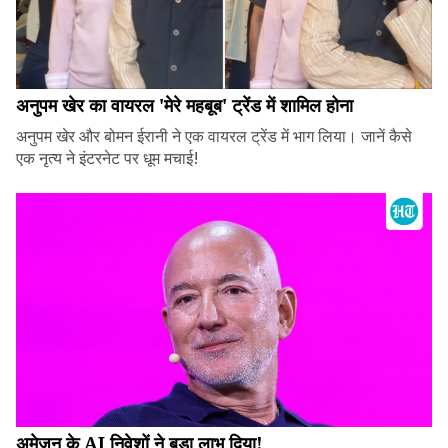
अनुपम खेर का वायरल 'मेरे महबूब' ट्रेंड में शामिल होना
अनुपम खेर और बोमन ईरानी ने एक वायरल ट्रेंड में भाग लिया। जानें कैसे
एक नृत्य ने इंटरनेट पर धूम मचाई!
अमेज़न के AI निवेशों ने बड़ा लाभ दिया!