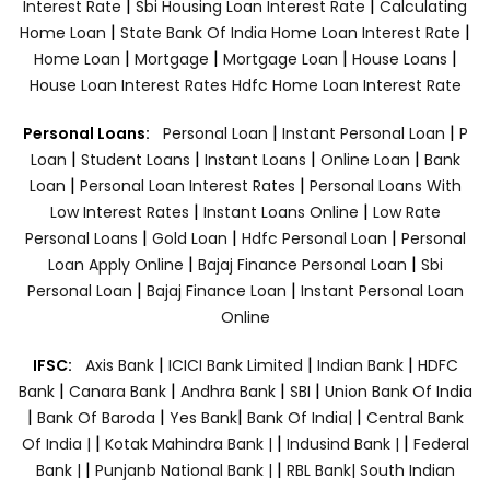
|
|
Interest Rate
Sbi Housing Loan Interest Rate
Calculating
|
|
Home Loan
State Bank Of India Home Loan Interest Rate
|
|
|
|
Home Loan
Mortgage
Mortgage Loan
House Loans
House Loan Interest Rates
Hdfc Home Loan Interest Rate
|
|
Personal Loans:
Personal Loan
Instant Personal Loan
P
|
|
|
|
Loan
Student Loans
Instant Loans
Online Loan
Bank
|
|
Loan
Personal Loan Interest Rates
Personal Loans With
|
|
Low Interest Rates
Instant Loans Online
Low Rate
|
|
|
Personal Loans
Gold Loan
Hdfc Personal Loan
Personal
|
|
Loan Apply Online
Bajaj Finance Personal Loan
Sbi
|
|
Personal Loan
Bajaj Finance Loan
Instant Personal Loan
Online
|
|
|
IFSC:
Axis Bank
ICICI Bank Limited
Indian Bank
HDFC
|
|
|
|
Bank
Canara Bank
Andhra Bank
SBI
Union Bank Of India
|
|
|
|
Bank Of Baroda
Yes Bank
Bank Of India|
Central Bank
|
|
|
Of India |
Kotak Mahindra Bank |
Indusind Bank |
Federal
|
|
Bank |
Punjanb National Bank |
RBL Bank|
South Indian