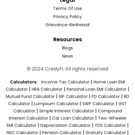
Terms Of Use
Privacy Policy
Grievance-Redressal
Resources
Blogs
News
© 2024 CredyFi. All rights reserved
|
Calculators:
Income Tax Calculator
Home Loan EMI
|
|
|
Calculator
HRA Calculator
Personal Loan EMI Calculator
|
|
|
Mutual Fund Calculator
SIP Calculator
FD Calculator
RD
|
|
|
Calculator
Lumpsum Calculator
SWP Calculator
GST
|
|
Calculator
Simple Interest Calculator
Compound
|
|
Interest Calculator
Car Loan Calculator
Two-Wheeler
|
|
|
EMI Calculator
Depreciation Calculator
TDS Calculator
|
|
|
NSC Calculator
Pension Calculator
Gratuity Calculator