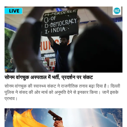
सोनम वांगचुक अस्पताल में भर्ती, प्रदर्शन पर संकट
सोनम वांगचुक की स्वास्थ्य संकट ने राजनीतिक तनाव बढ़ा दिया है। दिल्ली
पुलिस ने संसद की ओर मार्च को अनुमति देने से इनकार किया। जानें इसके
प्रभाव।