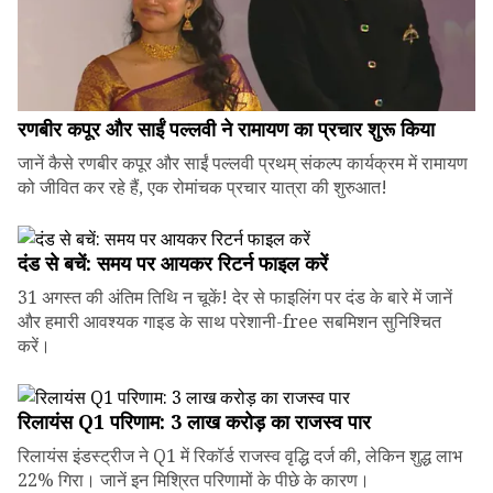
रणबीर कपूर और साईं पल्लवी ने रामायण का प्रचार शुरू किया
जानें कैसे रणबीर कपूर और साईं पल्लवी प्रथम् संकल्प कार्यक्रम में रामायण
को जीवित कर रहे हैं, एक रोमांचक प्रचार यात्रा की शुरुआत!
दंड से बचें: समय पर आयकर रिटर्न फाइल करें
31 अगस्त की अंतिम तिथि न चूकें! देर से फाइलिंग पर दंड के बारे में जानें
और हमारी आवश्यक गाइड के साथ परेशानी-free सबमिशन सुनिश्चित
करें।
रिलायंस Q1 परिणाम: ₹3 लाख करोड़ का राजस्व पार
रिलायंस इंडस्ट्रीज ने Q1 में रिकॉर्ड राजस्व वृद्धि दर्ज की, लेकिन शुद्ध लाभ
22% गिरा। जानें इन मिश्रित परिणामों के पीछे के कारण।