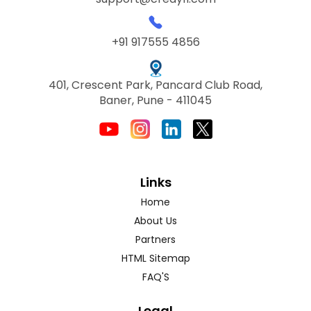
+91 917555 4856
401, Crescent Park, Pancard Club Road,
Baner, Pune - 411045
Links
Home
About Us
Partners
HTML Sitemap
FAQ'S
Legal