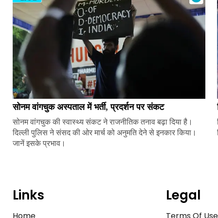
सोनम वांगचुक अस्पताल में भर्ती, प्रदर्शन पर संकट
सोनम वांगचुक की स्वास्थ्य संकट ने राजनीतिक तनाव बढ़ा दिया है।
दिल्ली पुलिस ने संसद की ओर मार्च को अनुमति देने से इनकार किया।
जानें इसके प्रभाव।
Links
Legal
Home
Terms Of Us