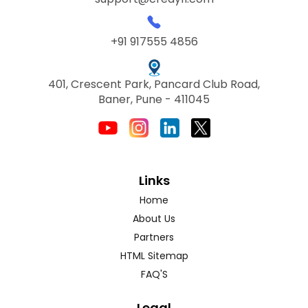
+91 917555 4856
401, Crescent Park, Pancard Club Road,
Baner, Pune - 411045
Links
Home
About Us
Partners
HTML Sitemap
FAQ'S
Legal