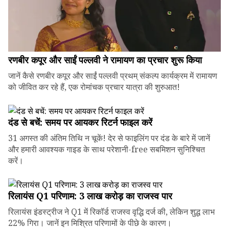
रणबीर कपूर और साईं पल्लवी ने रामायण का प्रचार शुरू किया
जानें कैसे रणबीर कपूर और साईं पल्लवी प्रथम् संकल्प कार्यक्रम में रामायण
को जीवित कर रहे हैं, एक रोमांचक प्रचार यात्रा की शुरुआत!
दंड से बचें: समय पर आयकर रिटर्न फाइल करें
31 अगस्त की अंतिम तिथि न चूकें! देर से फाइलिंग पर दंड के बारे में जानें
और हमारी आवश्यक गाइड के साथ परेशानी-free सबमिशन सुनिश्चित
करें।
रिलायंस Q1 परिणाम: ₹3 लाख करोड़ का राजस्व पार
रिलायंस इंडस्ट्रीज ने Q1 में रिकॉर्ड राजस्व वृद्धि दर्ज की, लेकिन शुद्ध लाभ
22% गिरा। जानें इन मिश्रित परिणामों के पीछे के कारण।