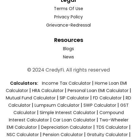
Terms Of Use
Privacy Policy
Grievance-Redressal
Resources
Blogs
News
© 2024 CredyFi. All rights reserved
|
Calculators:
Income Tax Calculator
Home Loan EMI
|
|
|
Calculator
HRA Calculator
Personal Loan EMI Calculator
|
|
|
Mutual Fund Calculator
SIP Calculator
FD Calculator
RD
|
|
|
Calculator
Lumpsum Calculator
SWP Calculator
GST
|
|
Calculator
Simple Interest Calculator
Compound
|
|
Interest Calculator
Car Loan Calculator
Two-Wheeler
|
|
|
EMI Calculator
Depreciation Calculator
TDS Calculator
|
|
|
NSC Calculator
Pension Calculator
Gratuity Calculator