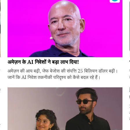
अमेज़न के AI निवेशों ने बड़ा लाभ दिया!
े
अमेज़न की आय बढ़ी, जेफ बेजोस की संपत्ति 25 बिलियन डॉलर बढ़ी।
जानें कि AI निवेश तकनीकी परिदृश्य को कैसे बदल रहे हैं।
ज