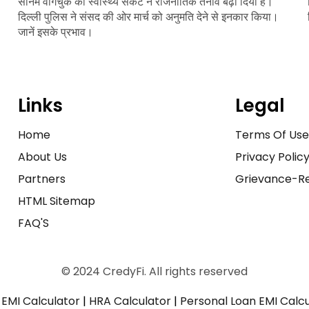
सोनम वांगचुक की स्वास्थ्य संकट ने राजनीतिक तनाव बढ़ा दिया है।
दिल्ली पुलिस ने संसद की ओर मार्च को अनुमति देने से इनकार किया।
जानें इसके प्रभाव।
Links
Legal
Home
Terms Of Us
About Us
Privacy Polic
Partners
Grievance-Re
HTML Sitemap
FAQ'S
© 2024 CredyFi. All rights reserved
EMI Calculator
|
HRA Calculator
|
Personal Loan EMI Calc