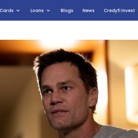
 Cards
Loans
Blogs
News
Credyfi Invest