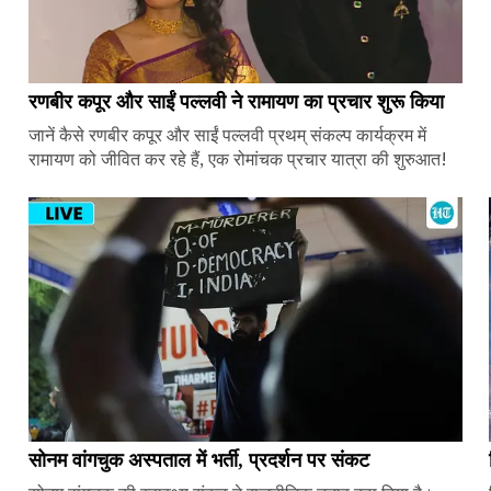
रणबीर कपूर और साईं पल्लवी ने रामायण का प्रचार शुरू किया
जानें कैसे रणबीर कपूर और साईं पल्लवी प्रथम् संकल्प कार्यक्रम में
रामायण को जीवित कर रहे हैं, एक रोमांचक प्रचार यात्रा की शुरुआत!
सोनम वांगचुक अस्पताल में भर्ती, प्रदर्शन पर संकट