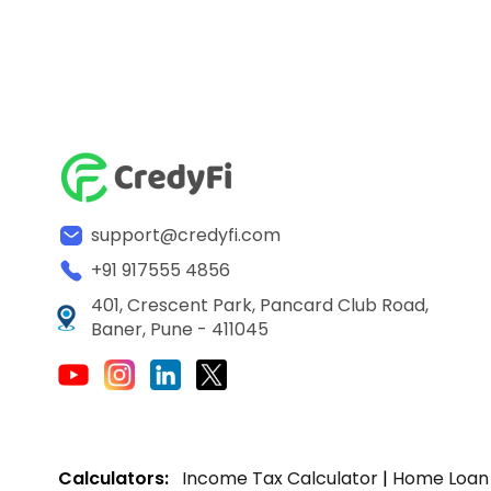
support@credyfi.com
+91 917555 4856
401, Crescent Park, Pancard Club Road,
Baner, Pune - 411045
Calculators:
Income Tax Calculator
|
Home Loan 