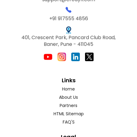
+91 917555 4856
401, Crescent Park, Pancard Club Road,
Baner, Pune - 411045
Links
Home
About Us
Partners
HTML Sitemap
FAQ'S
Legal