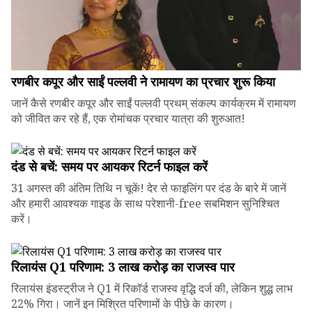
रणबीर कपूर और साईं पल्लवी ने रामायण का प्रचार शुरू किया
जानें कैसे रणबीर कपूर और साईं पल्लवी प्रथम् संकल्प कार्यक्रम में रामायण
को जीवित कर रहे हैं, एक रोमांचक प्रचार यात्रा की शुरुआत!
दंड से बचें: समय पर आयकर रिटर्न फाइल करें
31 अगस्त की अंतिम तिथि न चूकें! देर से फाइलिंग पर दंड के बारे में जानें
और हमारी आवश्यक गाइड के साथ परेशानी-free सबमिशन सुनिश्चित
करें।
रिलायंस Q1 परिणाम: ₹3 लाख करोड़ का राजस्व पार
रिलायंस इंडस्ट्रीज ने Q1 में रिकॉर्ड राजस्व वृद्धि दर्ज की, लेकिन शुद्ध लाभ
22% गिरा। जानें इन मिश्रित परिणामों के पीछे के कारण।