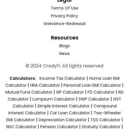
Terms Of Use
Privacy Policy
Grievance-Redressal
Resources
Blogs
News
© 2024 CredyFi. All rights reserved
|
Calculators:
Income Tax Calculator
Home Loan EMI
|
|
|
Calculator
HRA Calculator
Personal Loan EMI Calculator
|
|
|
Mutual Fund Calculator
SIP Calculator
FD Calculator
RD
|
|
|
Calculator
Lumpsum Calculator
SWP Calculator
GST
|
|
Calculator
Simple Interest Calculator
Compound
|
|
Interest Calculator
Car Loan Calculator
Two-Wheeler
|
|
|
EMI Calculator
Depreciation Calculator
TDS Calculator
|
|
|
NSC Calculator
Pension Calculator
Gratuity Calculator