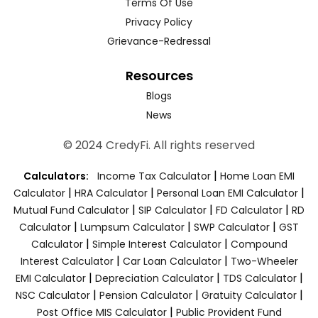
Terms Of Use
Privacy Policy
Grievance-Redressal
Resources
Blogs
News
© 2024 CredyFi. All rights reserved
|
Calculators:
Income Tax Calculator
Home Loan EMI
|
|
|
Calculator
HRA Calculator
Personal Loan EMI Calculator
|
|
|
Mutual Fund Calculator
SIP Calculator
FD Calculator
RD
|
|
|
Calculator
Lumpsum Calculator
SWP Calculator
GST
|
|
Calculator
Simple Interest Calculator
Compound
|
|
Interest Calculator
Car Loan Calculator
Two-Wheeler
|
|
|
EMI Calculator
Depreciation Calculator
TDS Calculator
|
|
|
NSC Calculator
Pension Calculator
Gratuity Calculator
|
Post Office MIS Calculator
Public Provident Fund