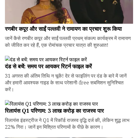
रणबीर कपूर और साईं पल्लवी ने रामायण का प्रचार शुरू किया
जानें कैसे रणबीर कपूर और साईं पल्लवी प्रथम् संकल्प कार्यक्रम में रामायण
को जीवित कर रहे हैं, एक रोमांचक प्रचार यात्रा की शुरुआत!
दंड से बचें: समय पर आयकर रिटर्न फाइल करें
31 अगस्त की अंतिम तिथि न चूकें! देर से फाइलिंग पर दंड के बारे में जानें
और हमारी आवश्यक गाइड के साथ परेशानी-free सबमिशन सुनिश्चित
करें।
रिलायंस Q1 परिणाम: ₹3 लाख करोड़ का राजस्व पार
रिलायंस इंडस्ट्रीज ने Q1 में रिकॉर्ड राजस्व वृद्धि दर्ज की, लेकिन शुद्ध लाभ
22% गिरा। जानें इन मिश्रित परिणामों के पीछे के कारण।