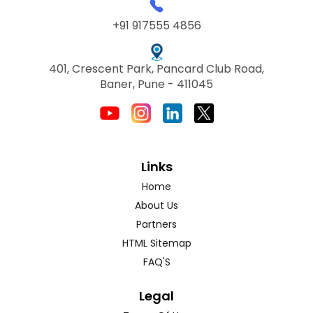
+91 917555 4856
401, Crescent Park, Pancard Club Road,
Baner, Pune - 411045
Links
Home
About Us
Partners
HTML Sitemap
FAQ'S
Legal