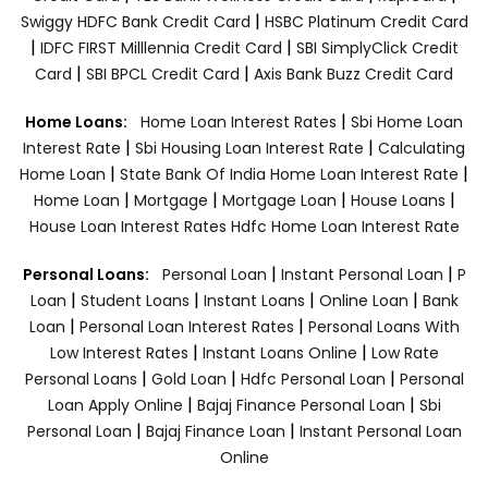
|
Swiggy HDFC Bank Credit Card
HSBC Platinum Credit Card
|
|
IDFC FIRST Milllennia Credit Card
SBI SimplyClick Credit
|
|
Card
SBI BPCL Credit Card
Axis Bank Buzz Credit Card
|
Home Loans:
Home Loan Interest Rates
Sbi Home Loan
|
|
Interest Rate
Sbi Housing Loan Interest Rate
Calculating
|
|
Home Loan
State Bank Of India Home Loan Interest Rate
|
|
|
|
Home Loan
Mortgage
Mortgage Loan
House Loans
House Loan Interest Rates
Hdfc Home Loan Interest Rate
|
|
Personal Loans:
Personal Loan
Instant Personal Loan
P
|
|
|
|
Loan
Student Loans
Instant Loans
Online Loan
Bank
|
|
Loan
Personal Loan Interest Rates
Personal Loans With
|
|
Low Interest Rates
Instant Loans Online
Low Rate
|
|
|
Personal Loans
Gold Loan
Hdfc Personal Loan
Personal
|
|
Loan Apply Online
Bajaj Finance Personal Loan
Sbi
|
|
Personal Loan
Bajaj Finance Loan
Instant Personal Loan
Online