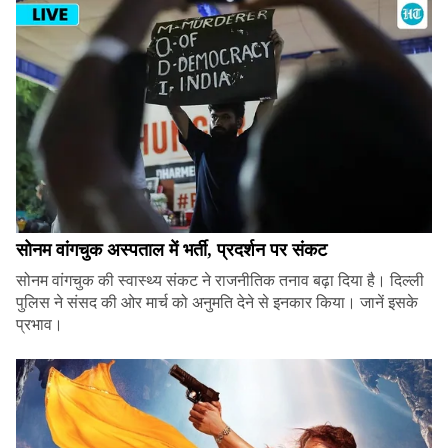
सोनम वांगचुक अस्पताल में भर्ती, प्रदर्शन पर संकट
सोनम वांगचुक की स्वास्थ्य संकट ने राजनीतिक तनाव बढ़ा दिया है। दिल्ली
पुलिस ने संसद की ओर मार्च को अनुमति देने से इनकार किया। जानें इसके
प्रभाव।