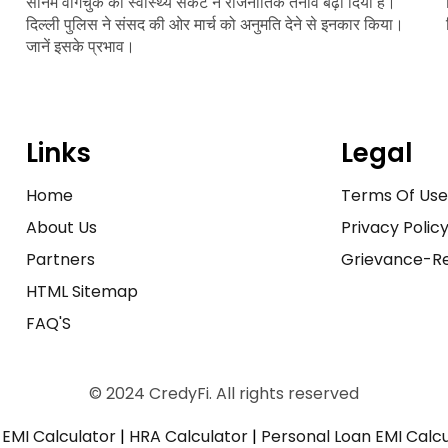
सोनम वांगचुक की स्वास्थ्य संकट ने राजनीतिक तनाव बढ़ा दिया है।
दिल्ली पुलिस ने संसद की ओर मार्च को अनुमति देने से इनकार किया।
जानें इसके प्रभाव।
Links
Legal
Home
Terms Of Us
About Us
Privacy Polic
Partners
Grievance-Re
HTML Sitemap
FAQ'S
© 2024 CredyFi. All rights reserved
EMI Calculator
|
HRA Calculator
|
Personal Loan EMI Calc