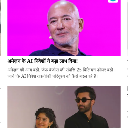
अमेज़न के AI निवेशों ने बड़ा लाभ दिया!
े
अमेज़न की आय बढ़ी, जेफ बेजोस की संपत्ति 25 बिलियन डॉलर बढ़ी।
जानें कि AI निवेश तकनीकी परिदृश्य को कैसे बदल रहे हैं।
ज