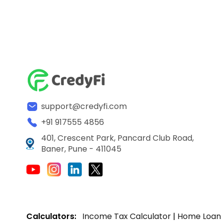
support@credyfi.com
+91 917555 4856
401, Crescent Park, Pancard Club Road,
Baner, Pune - 411045
Calculators:
Income Tax Calculator
|
Home Loan 