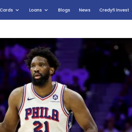
 Cards
Loans
Blogs
News
Credyfi Invest