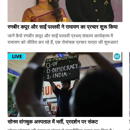
रणबीर कपूर और साईं पल्लवी ने रामायण का प्रचार शुरू किया
जानें कैसे रणबीर कपूर और साईं पल्लवी प्रथम् संकल्प कार्यक्रम में
रामायण को जीवित कर रहे हैं, एक रोमांचक प्रचार यात्रा की शुरुआत!
सोनम वांगचुक अस्पताल में भर्ती, प्रदर्शन पर संकट