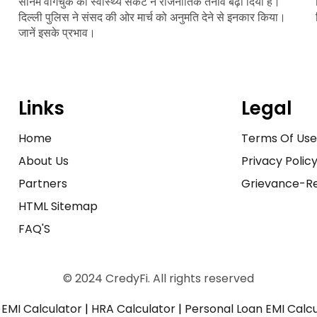
सोनम वांगचुक की स्वास्थ्य संकट ने राजनीतिक तनाव बढ़ा दिया है।
दिल्ली पुलिस ने संसद की ओर मार्च को अनुमति देने से इनकार किया।
जानें इसके प्रभाव।
Links
Legal
Home
Terms Of Us
About Us
Privacy Polic
Partners
Grievance-Re
HTML Sitemap
FAQ'S
© 2024 CredyFi. All rights reserved
EMI Calculator
|
HRA Calculator
|
Personal Loan EMI Calc