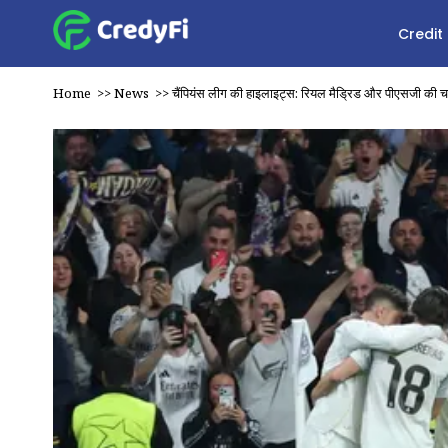
Credit
Home
>>
News
>>
चैंपियंस लीग की हाइलाइट्स: रियल मैड्रिड और पीएसजी की