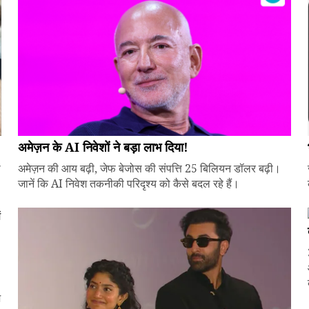
अमेज़न के AI निवेशों ने बड़ा लाभ दिया!
े
अमेज़न की आय बढ़ी, जेफ बेजोस की संपत्ति 25 बिलियन डॉलर बढ़ी।
जानें कि AI निवेश तकनीकी परिदृश्य को कैसे बदल रहे हैं।
ज