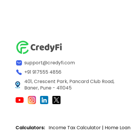
support@credyfi.com
+91 917555 4856
401, Crescent Park, Pancard Club Road,
Baner, Pune - 411045
Calculators:
Income Tax Calculator
|
Home Loan 