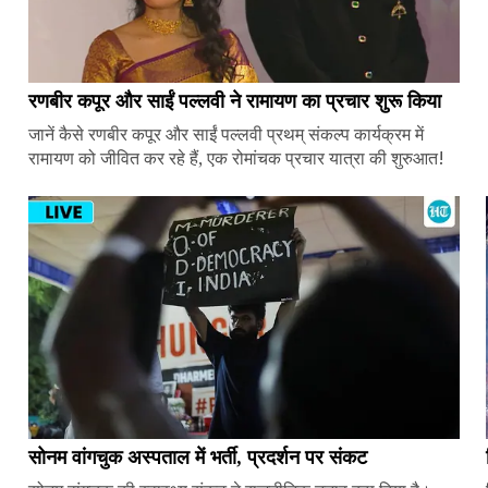
रणबीर कपूर और साईं पल्लवी ने रामायण का प्रचार शुरू किया
जानें कैसे रणबीर कपूर और साईं पल्लवी प्रथम् संकल्प कार्यक्रम में
रामायण को जीवित कर रहे हैं, एक रोमांचक प्रचार यात्रा की शुरुआत!
सोनम वांगचुक अस्पताल में भर्ती, प्रदर्शन पर संकट