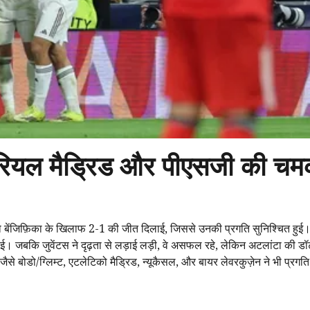
: रियल मैड्रिड और पीएसजी की च
ड को बेंजिफ़िका के खिलाफ 2-1 की जीत दिलाई, जिससे उनकी प्रगति सुनिश्चित हुई
 जबकि जुवेंटस ने दृढ़ता से लड़ाई लड़ी, वे असफल रहे, लेकिन अटलांटा की डॉर्ट
 बोडो/ग्लिम्ट, एटलेटिको मैड्रिड, न्यूकैसल, और बायर लेवरकुज़ेन ने भी प्रगति