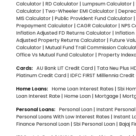
Calculator
|
RD Calculator
|
Lumpsum Calculator
|
Calculator
|
Two-Wheeler EMI Calculator
|
Depreci
MIS Calculator
|
Public Provident Fund Calculator
Prepayment Calculator
|
CAGR Calculator
|
NPS C
Inflation Adjusted FD Returns Calculator
|
Inflatio
Adjusted Property Returns Calculator
|
Future Val
Calculator
|
Mutual Fund Trail Commission Calcula
Office Vs Mutual Fund Calculator
|
Property Indexa
Cards:
AU Bank LIT Credit Card
|
Tata Neu Plus H
Platinum Credit Card
|
IDFC FIRST Milllennia Credi
Home Loans:
Home Loan Interest Rates
|
Sbi Hom
Loan Interest Rate
|
Home Loan
|
Mortgage
|
Mort
Personal Loans:
Personal Loan
|
Instant Persona
Personal Loans With Low Interest Rates
|
Instant L
Finance Personal Loan
|
Sbi Personal Loan
|
Bajaj 