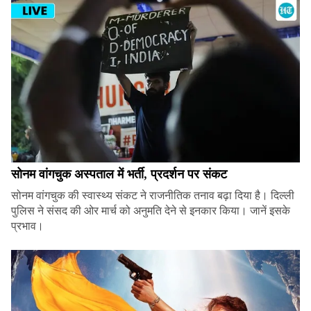
सोनम वांगचुक अस्पताल में भर्ती, प्रदर्शन पर संकट
सोनम वांगचुक की स्वास्थ्य संकट ने राजनीतिक तनाव बढ़ा दिया है। दिल्ली
पुलिस ने संसद की ओर मार्च को अनुमति देने से इनकार किया। जानें इसके
प्रभाव।