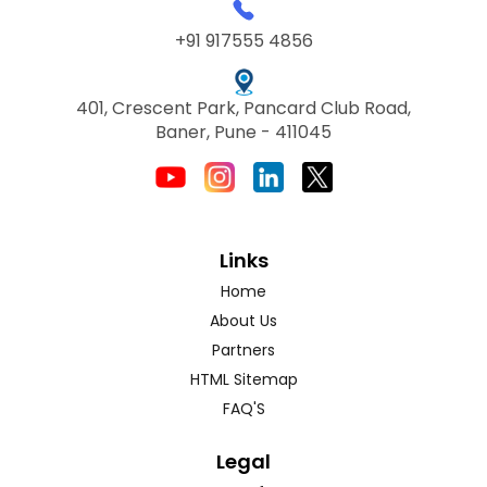
+91 917555 4856
401, Crescent Park, Pancard Club Road,
Baner, Pune - 411045
Links
Home
About Us
Partners
HTML Sitemap
FAQ'S
Legal