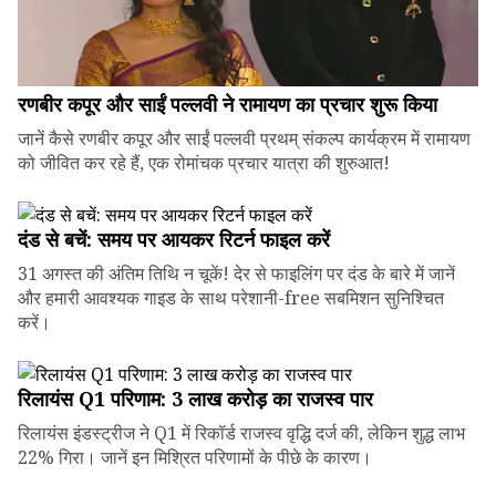
रणबीर कपूर और साईं पल्लवी ने रामायण का प्रचार शुरू किया
जानें कैसे रणबीर कपूर और साईं पल्लवी प्रथम् संकल्प कार्यक्रम में रामायण
को जीवित कर रहे हैं, एक रोमांचक प्रचार यात्रा की शुरुआत!
दंड से बचें: समय पर आयकर रिटर्न फाइल करें
31 अगस्त की अंतिम तिथि न चूकें! देर से फाइलिंग पर दंड के बारे में जानें
और हमारी आवश्यक गाइड के साथ परेशानी-free सबमिशन सुनिश्चित
करें।
रिलायंस Q1 परिणाम: ₹3 लाख करोड़ का राजस्व पार
रिलायंस इंडस्ट्रीज ने Q1 में रिकॉर्ड राजस्व वृद्धि दर्ज की, लेकिन शुद्ध लाभ
22% गिरा। जानें इन मिश्रित परिणामों के पीछे के कारण।