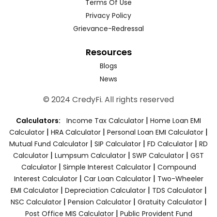
Terms Of Use
Privacy Policy
Grievance-Redressal
Resources
Blogs
News
© 2024 CredyFi. All rights reserved
|
Calculators:
Income Tax Calculator
Home Loan EMI
|
|
|
Calculator
HRA Calculator
Personal Loan EMI Calculator
|
|
|
Mutual Fund Calculator
SIP Calculator
FD Calculator
RD
|
|
|
Calculator
Lumpsum Calculator
SWP Calculator
GST
|
|
Calculator
Simple Interest Calculator
Compound
|
|
Interest Calculator
Car Loan Calculator
Two-Wheeler
|
|
|
EMI Calculator
Depreciation Calculator
TDS Calculator
|
|
|
NSC Calculator
Pension Calculator
Gratuity Calculator
|
Post Office MIS Calculator
Public Provident Fund