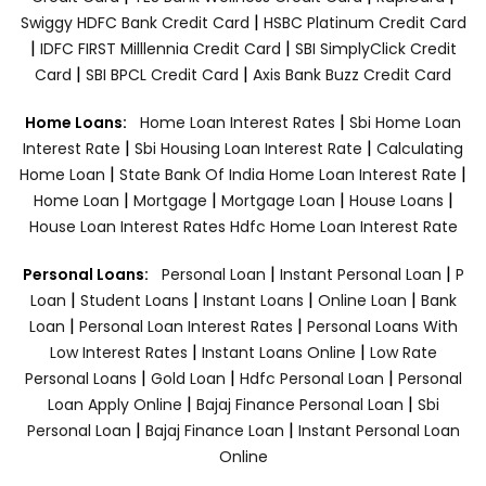
|
Swiggy HDFC Bank Credit Card
HSBC Platinum Credit Card
|
|
IDFC FIRST Milllennia Credit Card
SBI SimplyClick Credit
|
|
Card
SBI BPCL Credit Card
Axis Bank Buzz Credit Card
|
Home Loans:
Home Loan Interest Rates
Sbi Home Loan
|
|
Interest Rate
Sbi Housing Loan Interest Rate
Calculating
|
|
Home Loan
State Bank Of India Home Loan Interest Rate
|
|
|
|
Home Loan
Mortgage
Mortgage Loan
House Loans
House Loan Interest Rates
Hdfc Home Loan Interest Rate
|
|
Personal Loans:
Personal Loan
Instant Personal Loan
P
|
|
|
|
Loan
Student Loans
Instant Loans
Online Loan
Bank
|
|
Loan
Personal Loan Interest Rates
Personal Loans With
|
|
Low Interest Rates
Instant Loans Online
Low Rate
|
|
|
Personal Loans
Gold Loan
Hdfc Personal Loan
Personal
|
|
Loan Apply Online
Bajaj Finance Personal Loan
Sbi
|
|
Personal Loan
Bajaj Finance Loan
Instant Personal Loan
Online