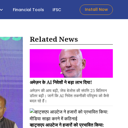
Install Now
Financial Tools
IFSC
Related News
अमेज़न के AI निवेशों ने बड़ा लाभ दिया!
अमेज़न की आय बढ़ी, जेफ बेजोस की संपत्ति 25 बिलियन
डॉलर बढ़ी। जानें कि AI निवेश तकनीकी परिदृश्य को कैसे
बदल रहे हैं।
व्हाट्सएप आउटेज ने हजारों को प्रभावित किया: