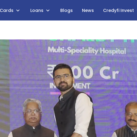
 Cards
Loans
Blogs
News
Credyfi Invest