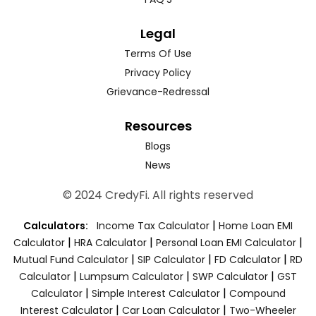
Legal
Terms Of Use
Privacy Policy
Grievance-Redressal
Resources
Blogs
News
© 2024 CredyFi. All rights reserved
|
Calculators:
Income Tax Calculator
Home Loan EMI
|
|
|
Calculator
HRA Calculator
Personal Loan EMI Calculator
|
|
|
Mutual Fund Calculator
SIP Calculator
FD Calculator
RD
|
|
|
Calculator
Lumpsum Calculator
SWP Calculator
GST
|
|
Calculator
Simple Interest Calculator
Compound
|
|
Interest Calculator
Car Loan Calculator
Two-Wheeler