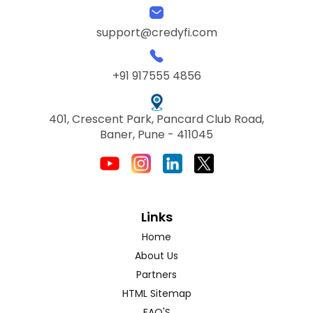
support@credyfi.com
+91 917555 4856
401, Crescent Park, Pancard Club Road,
Baner, Pune - 411045
Links
Home
About Us
Partners
HTML Sitemap
FAQ'S