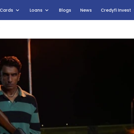
 Cards
Loans
Blogs
News
Credyfi Invest