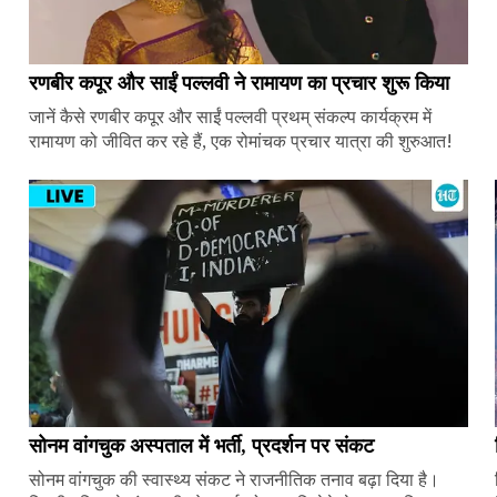
रणबीर कपूर और साईं पल्लवी ने रामायण का प्रचार शुरू किया
जानें कैसे रणबीर कपूर और साईं पल्लवी प्रथम् संकल्प कार्यक्रम में
रामायण को जीवित कर रहे हैं, एक रोमांचक प्रचार यात्रा की शुरुआत!
सोनम वांगचुक अस्पताल में भर्ती, प्रदर्शन पर संकट
सोनम वांगचुक की स्वास्थ्य संकट ने राजनीतिक तनाव बढ़ा दिया है।