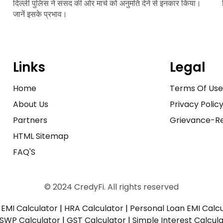
दिल्ली पुलिस ने संसद की ओर मार्च को अनुमति देने से इनकार किया।
जानें इसके प्रभाव।
Links
Legal
Home
Terms Of Us
About Us
Privacy Polic
Partners
Grievance-Re
HTML Sitemap
FAQ'S
© 2024 CredyFi. All rights reserved
EMI Calculator
|
HRA Calculator
|
Personal Loan EMI Calc
SWP Calculator
|
GST Calculator
|
Simple Interest Calcul