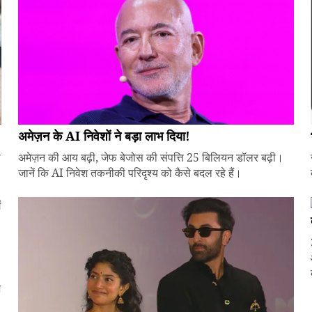
अमेज़न के AI निवेशों ने बड़ा लाभ दिया!
े
अमेज़न की आय बढ़ी, जेफ बेजोस की संपत्ति 25 बिलियन डॉलर बढ़ी।
जानें कि AI निवेश तकनीकी परिदृश्य को कैसे बदल रहे हैं।
ज