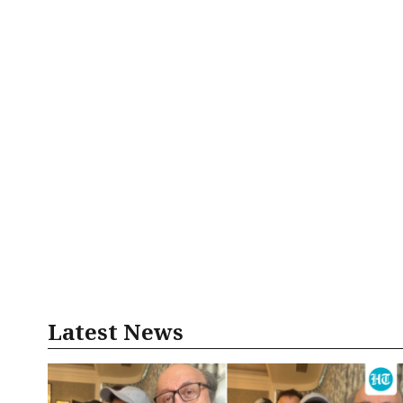
Latest News