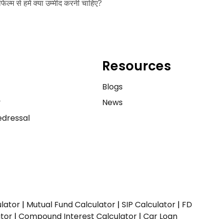
फिल्म से हमें क्या उम्मीद करनी चाहिए?
Resources
e
Blogs
y
News
dressal
ulator
|
Mutual Fund Calculator
|
SIP Calculator
|
FD
ator
|
Compound Interest Calculator
|
Car Loan