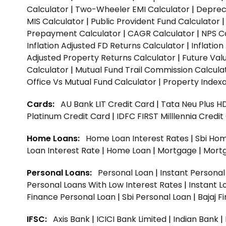
Calculator
|
Two-Wheeler EMI Calculator
|
Depreci
MIS Calculator
|
Public Provident Fund Calculator
Prepayment Calculator
|
CAGR Calculator
|
NPS C
Inflation Adjusted FD Returns Calculator
|
Inflatio
Adjusted Property Returns Calculator
|
Future Val
Calculator
|
Mutual Fund Trail Commission Calcula
Office Vs Mutual Fund Calculator
|
Property Indexa
Cards:
AU Bank LIT Credit Card
|
Tata Neu Plus H
Platinum Credit Card
|
IDFC FIRST Milllennia Credi
Home Loans:
Home Loan Interest Rates
|
Sbi Hom
Loan Interest Rate
|
Home Loan
|
Mortgage
|
Mort
Personal Loans:
Personal Loan
|
Instant Persona
Personal Loans With Low Interest Rates
|
Instant L
Finance Personal Loan
|
Sbi Personal Loan
|
Bajaj 
IFSC:
Axis Bank
|
ICICI Bank Limited
|
Indian Bank
|