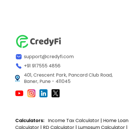
support@credyfi.com
+91 917555 4856
401, Crescent Park, Pancard Club Road,
Baner, Pune - 411045
Calculators:
Income Tax Calculator
|
Home Loan 
Calculator
|
RD Calculator
|
Lumpsum Calculator
|