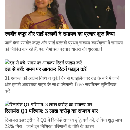
रणबीर कपूर और साईं पल्लवी ने रामायण का प्रचार शुरू किया
जानें कैसे रणबीर कपूर और साईं पल्लवी प्रथम् संकल्प कार्यक्रम में रामायण
को जीवित कर रहे हैं, एक रोमांचक प्रचार यात्रा की शुरुआत!
दंड से बचें: समय पर आयकर रिटर्न फाइल करें
31 अगस्त की अंतिम तिथि न चूकें! देर से फाइलिंग पर दंड के बारे में जानें
और हमारी आवश्यक गाइड के साथ परेशानी-free सबमिशन सुनिश्चित
करें।
रिलायंस Q1 परिणाम: ₹3 लाख करोड़ का राजस्व पार
रिलायंस इंडस्ट्रीज ने Q1 में रिकॉर्ड राजस्व वृद्धि दर्ज की, लेकिन शुद्ध लाभ
22% गिरा। जानें इन मिश्रित परिणामों के पीछे के कारण।