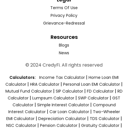
Terms Of Use
Privacy Policy
Grievance-Redressal
Resources
Blogs
News
© 2024 CredyFi. All rights reserved
|
Calculators:
Income Tax Calculator
Home Loan EMI
|
|
|
Calculator
HRA Calculator
Personal Loan EMI Calculator
|
|
|
Mutual Fund Calculator
SIP Calculator
FD Calculator
RD
|
|
|
Calculator
Lumpsum Calculator
SWP Calculator
GST
|
|
Calculator
Simple Interest Calculator
Compound
|
|
Interest Calculator
Car Loan Calculator
Two-Wheeler
|
|
|
EMI Calculator
Depreciation Calculator
TDS Calculator
|
|
|
NSC Calculator
Pension Calculator
Gratuity Calculator