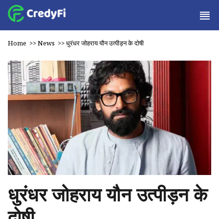
Home
>>
News
>>
धुरंधर जोहराय यौन उत्पीड़न के दोषी
धुरंधर जोहराय यौन उत्पीड़न के
दोषी