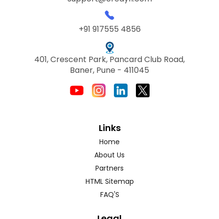
+91 917555 4856
401, Crescent Park, Pancard Club Road,
Baner, Pune - 411045
Links
Home
About Us
Partners
HTML Sitemap
FAQ'S
Legal