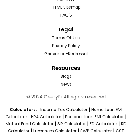
HTML Sitemap
FAQ'S
Legal
Terms Of Use
Privacy Policy
Grievance-Redressal
Resources
Blogs
News
© 2024 CredyFi. All rights reserved
|
Calculators:
Income Tax Calculator
Home Loan EMI
|
|
|
Calculator
HRA Calculator
Personal Loan EMI Calculator
|
|
|
Mutual Fund Calculator
SIP Calculator
FD Calculator
RD
|
|
|
Calculator
Lumpsum Calculator
SWP Calculator
GST