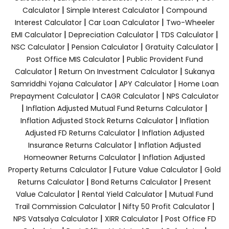
|
|
Calculator
Simple Interest Calculator
Compound
|
|
Interest Calculator
Car Loan Calculator
Two-Wheeler
|
|
|
EMI Calculator
Depreciation Calculator
TDS Calculator
|
|
|
NSC Calculator
Pension Calculator
Gratuity Calculator
|
Post Office MIS Calculator
Public Provident Fund
|
|
Calculator
Return On Investment Calculator
Sukanya
|
|
Samriddhi Yojana Calculator
APY Calculator
Home Loan
|
|
Prepayment Calculator
CAGR Calculator
NPS Calculator
|
|
Inflation Adjusted Mutual Fund Returns Calculator
|
Inflation Adjusted Stock Returns Calculator
Inflation
|
Adjusted FD Returns Calculator
Inflation Adjusted
|
Insurance Returns Calculator
Inflation Adjusted
|
Homeowner Returns Calculator
Inflation Adjusted
|
|
Property Returns Calculator
Future Value Calculator
Gold
|
|
Returns Calculator
Bond Returns Calculator
Present
|
|
Value Calculator
Rental Yield Calculator
Mutual Fund
|
|
Trail Commission Calculator
Nifty 50 Profit Calculator
|
|
NPS Vatsalya Calculator
XIRR Calculator
Post Office FD