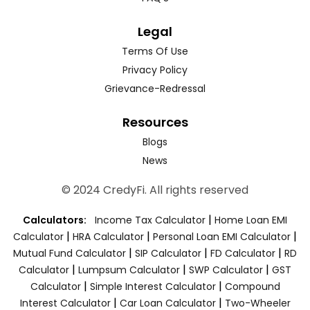
Legal
Terms Of Use
Privacy Policy
Grievance-Redressal
Resources
Blogs
News
© 2024 CredyFi. All rights reserved
|
Calculators:
Income Tax Calculator
Home Loan EMI
|
|
|
Calculator
HRA Calculator
Personal Loan EMI Calculator
|
|
|
Mutual Fund Calculator
SIP Calculator
FD Calculator
RD
|
|
|
Calculator
Lumpsum Calculator
SWP Calculator
GST
|
|
Calculator
Simple Interest Calculator
Compound
|
|
Interest Calculator
Car Loan Calculator
Two-Wheeler