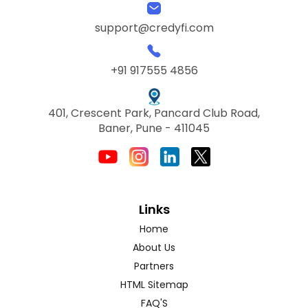
support@credyfi.com
+91 917555 4856
401, Crescent Park, Pancard Club Road,
Baner, Pune - 411045
Links
Home
About Us
Partners
HTML Sitemap
FAQ'S