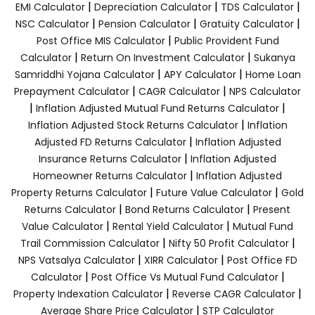
|
|
|
EMI Calculator
Depreciation Calculator
TDS Calculator
|
|
|
NSC Calculator
Pension Calculator
Gratuity Calculator
|
Post Office MIS Calculator
Public Provident Fund
|
|
Calculator
Return On Investment Calculator
Sukanya
|
|
Samriddhi Yojana Calculator
APY Calculator
Home Loan
|
|
Prepayment Calculator
CAGR Calculator
NPS Calculator
|
|
Inflation Adjusted Mutual Fund Returns Calculator
|
Inflation Adjusted Stock Returns Calculator
Inflation
|
Adjusted FD Returns Calculator
Inflation Adjusted
|
Insurance Returns Calculator
Inflation Adjusted
|
Homeowner Returns Calculator
Inflation Adjusted
|
|
Property Returns Calculator
Future Value Calculator
Gold
|
|
Returns Calculator
Bond Returns Calculator
Present
|
|
Value Calculator
Rental Yield Calculator
Mutual Fund
|
|
Trail Commission Calculator
Nifty 50 Profit Calculator
|
|
NPS Vatsalya Calculator
XIRR Calculator
Post Office FD
|
|
Calculator
Post Office Vs Mutual Fund Calculator
|
|
Property Indexation Calculator
Reverse CAGR Calculator
|
Average Share Price Calculator
STP Calculator