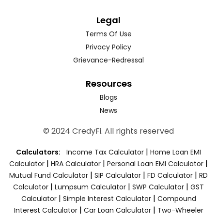
Legal
Terms Of Use
Privacy Policy
Grievance-Redressal
Resources
Blogs
News
© 2024 CredyFi. All rights reserved
|
Calculators:
Income Tax Calculator
Home Loan EMI
|
|
|
Calculator
HRA Calculator
Personal Loan EMI Calculator
|
|
|
Mutual Fund Calculator
SIP Calculator
FD Calculator
RD
|
|
|
Calculator
Lumpsum Calculator
SWP Calculator
GST
|
|
Calculator
Simple Interest Calculator
Compound
|
|
Interest Calculator
Car Loan Calculator
Two-Wheeler