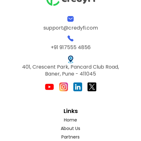
support@credyfi.com
+91 917555 4856
401, Crescent Park, Pancard Club Road,
Baner, Pune - 411045
Links
Home
About Us
Partners