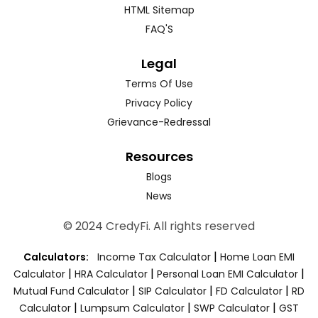
HTML Sitemap
FAQ'S
Legal
Terms Of Use
Privacy Policy
Grievance-Redressal
Resources
Blogs
News
© 2024 CredyFi. All rights reserved
|
Calculators:
Income Tax Calculator
Home Loan EMI
|
|
|
Calculator
HRA Calculator
Personal Loan EMI Calculator
|
|
|
Mutual Fund Calculator
SIP Calculator
FD Calculator
RD
|
|
|
Calculator
Lumpsum Calculator
SWP Calculator
GST