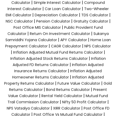
|
|
Calculator
Simple Interest Calculator
Compound
|
|
Interest Calculator
Car Loan Calculator
Two-Wheeler
|
|
|
EMI Calculator
Depreciation Calculator
TDS Calculator
|
|
|
NSC Calculator
Pension Calculator
Gratuity Calculator
|
Post Office MIS Calculator
Public Provident Fund
|
|
Calculator
Return On Investment Calculator
Sukanya
|
|
Samriddhi Yojana Calculator
APY Calculator
Home Loan
|
|
Prepayment Calculator
CAGR Calculator
NPS Calculator
|
|
Inflation Adjusted Mutual Fund Returns Calculator
|
Inflation Adjusted Stock Returns Calculator
Inflation
|
Adjusted FD Returns Calculator
Inflation Adjusted
|
Insurance Returns Calculator
Inflation Adjusted
|
Homeowner Returns Calculator
Inflation Adjusted
|
|
Property Returns Calculator
Future Value Calculator
Gold
|
|
Returns Calculator
Bond Returns Calculator
Present
|
|
Value Calculator
Rental Yield Calculator
Mutual Fund
|
|
Trail Commission Calculator
Nifty 50 Profit Calculator
|
|
NPS Vatsalya Calculator
XIRR Calculator
Post Office FD
|
|
Calculator
Post Office Vs Mutual Fund Calculator